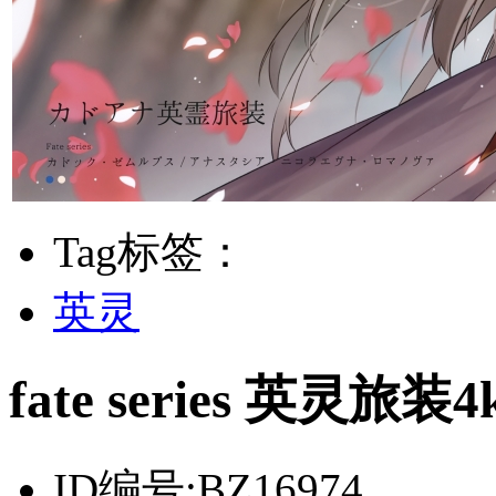
Tag标签：
英灵
fate series 英
ID编号:
BZ16974