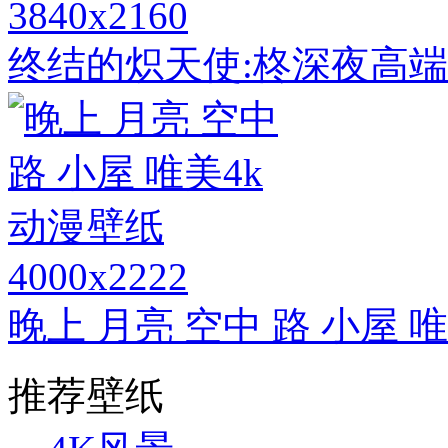
3840x2160
终结的炽天使:柊深夜高端
4000x2222
晚上 月亮 空中 路 小屋 
推荐壁纸