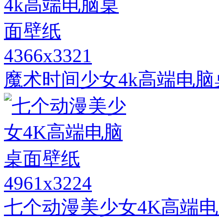
4366x3321
魔术时间少女4k高端电脑
4961x3224
七个动漫美少女4K高端