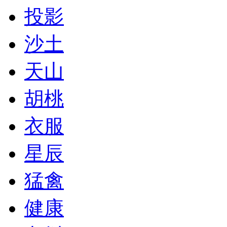
投影
沙土
天山
胡桃
衣服
星辰
猛禽
健康