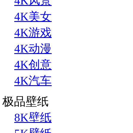
4K风景
4K美女
4K游戏
4K动漫
4K创意
4K汽车
极品壁纸
8K壁纸