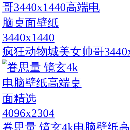
3440x1440
疯狂动物城美女帅哥3440
4096x2304
眷思量 镜玄4k电脑壁纸