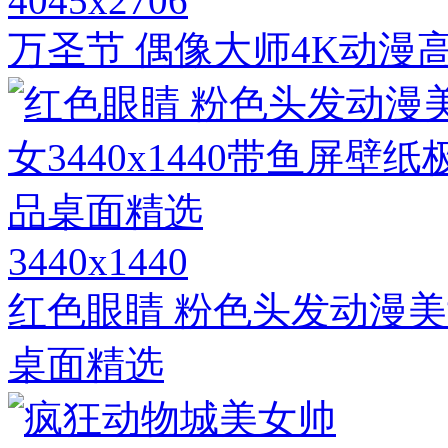
4045x2706
万圣节 偶像大师4K动漫
3440x1440
红色眼睛 粉色头发动漫美女
桌面精选