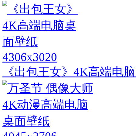
4306x3020
《出包王女》4K高端电