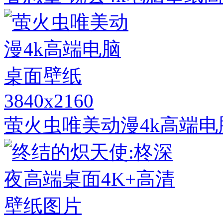
3840x2160
萤火虫唯美动漫4k高端