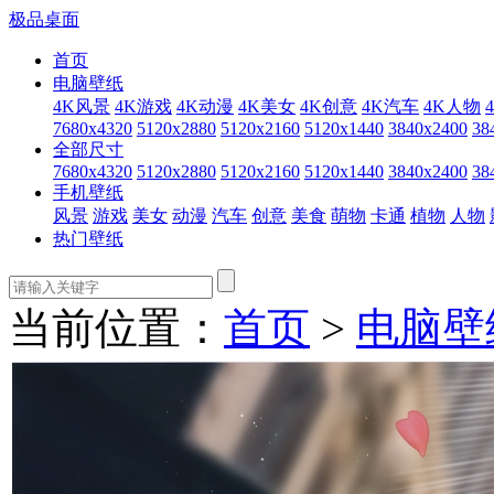
极品桌面
首页
电脑壁纸
4K风景
4K游戏
4K动漫
4K美女
4K创意
4K汽车
4K人物
7680x4320
5120x2880
5120x2160
5120x1440
3840x2400
38
全部尺寸
7680x4320
5120x2880
5120x2160
5120x1440
3840x2400
38
手机壁纸
风景
游戏
美女
动漫
汽车
创意
美食
萌物
卡通
植物
人物
热门壁纸
当前位置：
首页
>
电脑壁