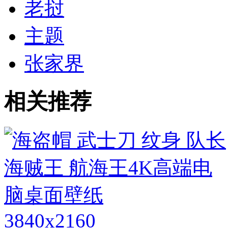
老挝
主题
张家界
相关推荐
3840x2160