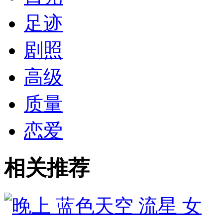
足迹
剧照
高级
质量
恋爱
相关推荐