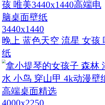
3440x1440
晚上 蓝色天空 流星 女孩 
纸
4000x2250