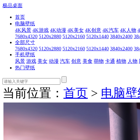
极品桌面
首页
电脑壁纸
4K风景
4K游戏
4K动漫
4K美女
4K创意
4K汽车
4K人物
7680x4320
5120x2880
5120x2160
5120x1440
3840x2400
38
全部尺寸
7680x4320
5120x2880
5120x2160
5120x1440
3840x2400
38
手机壁纸
风景
游戏
美女
动漫
汽车
创意
美食
萌物
卡通
植物
人物
热门壁纸
当前位置：
首页
>
电脑壁