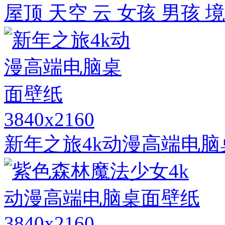
屋顶 天空 云 女孩 男孩
3840x2160
新年之旅4k动漫高端电脑