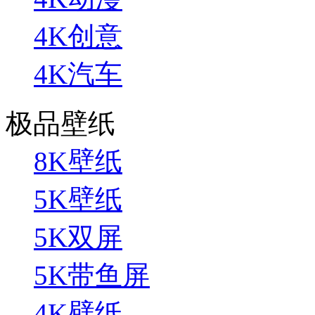
4K创意
4K汽车
极品壁纸
8K壁纸
5K壁纸
5K双屏
5K带鱼屏
4K壁纸