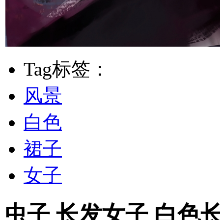
Tag标签：
风景
白色
裙子
女子
虫子 长发女子 白色长