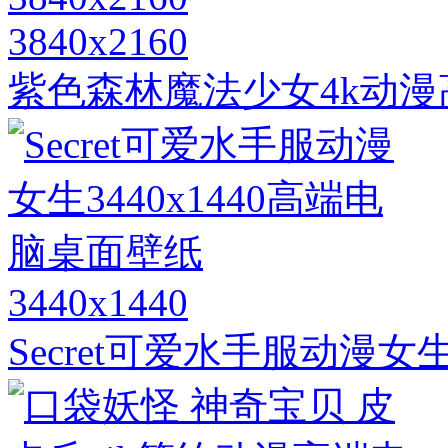
3840x2160
紫色森林魔法少女4k动漫高
3440x1440
Secret可爱水手服动漫女