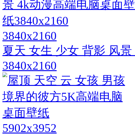
3840x2160
夏天 女生 少女 背影 风
3840x2160
5902x3952