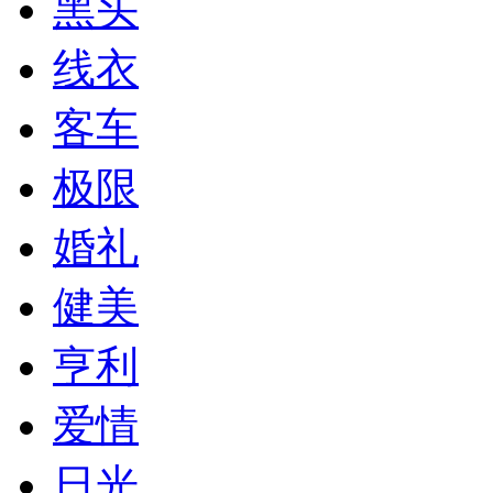
黑头
线衣
客车
极限
婚礼
健美
亨利
爱情
日光