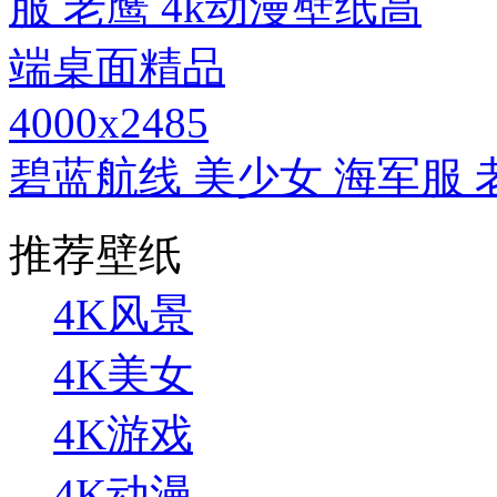
4000x2485
碧蓝航线 美少女 海军服 
推荐壁纸
4K风景
4K美女
4K游戏
4K动漫