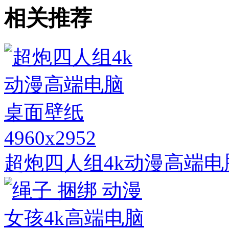
相关推荐
4960x2952
超炮四人组4k动漫高端