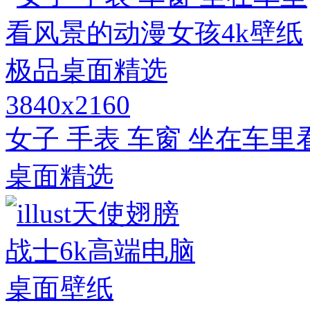
3840x2160
女子 手表 车窗 坐在车
桌面精选