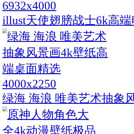
6932x4000
illust天使翅膀战士6k
4000x2250
绿海 海浪 唯美艺术抽象