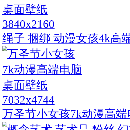
3840x2160
绳子 捆绑 动漫女孩4k
7032x4744
万圣节小女孩7k动漫高