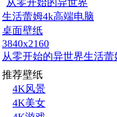
3840x2160
从零开始的异世界生活蕾
推荐壁纸
4K风景
4K美女
4K游戏