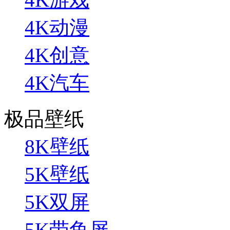
4K动漫
4K创意
4K汽车
极品壁纸
8K壁纸
5K壁纸
5K双屏
5K带鱼屏