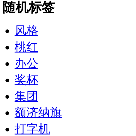
随机标签
风格
桃红
办公
奖杯
集团
额济纳旗
打字机