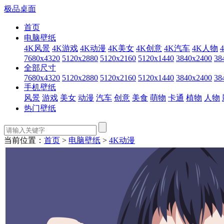
极品桌面
首页
电脑壁纸
4K风景
4K游戏
4K动漫
4K美女
4K创意
4K汽车
4K人物
7680x4320
5120x2880
5120x2160
5120x1440
3840x2400
38
全部尺寸
7680x4320
5120x2880
5120x2160
5120x1440
3840x2400
38
手机壁纸
风景
游戏
美女
动漫
汽车
创意
美食
萌物
卡通
植物
人物
热门壁纸
当前位置：
首页
>
电脑壁纸
>
4K动漫