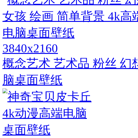
3840x2160
概念艺术 艺术品 粉丝 幻
脑桌面壁纸