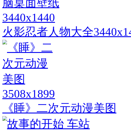
3440x1440
火影忍者人物大全3440x
3508x1899
《睡》二次元动漫美图