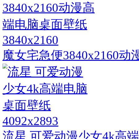
3840x2160
魔女宅急便3840x216
4092x2893
流星 可爱动漫少女4k高