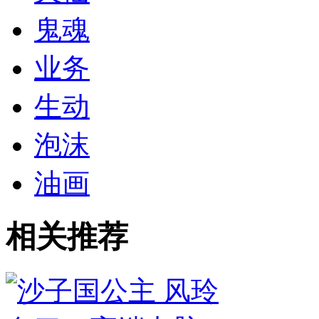
鬼魂
业务
生动
泡沫
油画
相关推荐