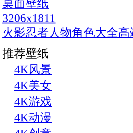
3206x1811
火影忍者人物角色大全高
推荐壁纸
4K风景
4K美女
4K游戏
4K动漫