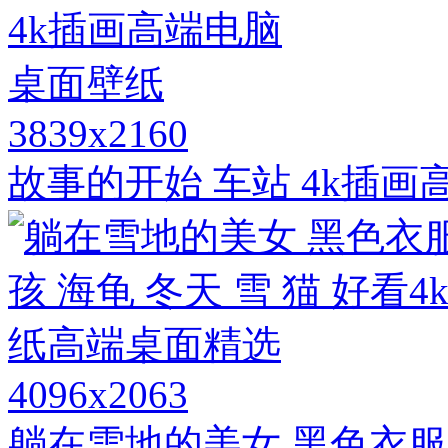
3839x2160
故事的开始 车站 4k插
4096x2063
躺在雪地的美女 黑色衣服 