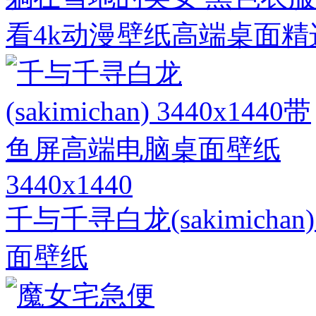
看4k动漫壁纸高端桌面精
3440x1440
千与千寻白龙(sakimicha
面壁纸