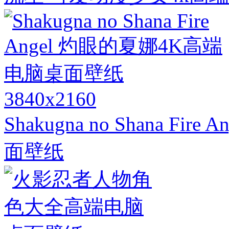
3840x2160
Shakugna no Shana F
面壁纸