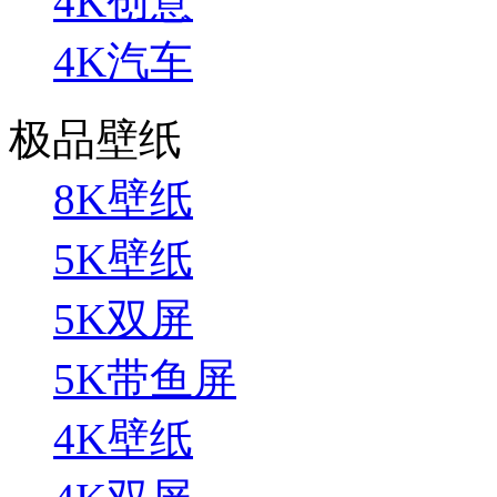
4K创意
4K汽车
极品壁纸
8K壁纸
5K壁纸
5K双屏
5K带鱼屏
4K壁纸