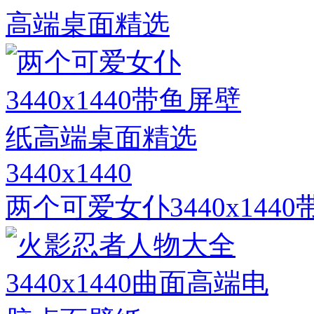
高端桌面精选
3440x1440
两个可爱女仆3440x14