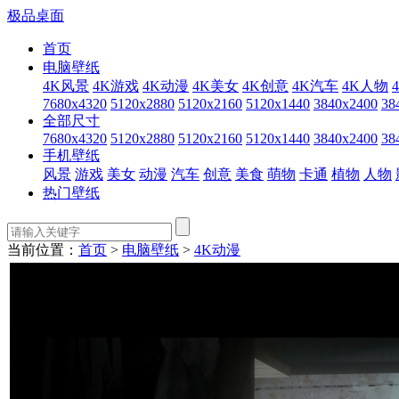
极品桌面
首页
电脑壁纸
4K风景
4K游戏
4K动漫
4K美女
4K创意
4K汽车
4K人物
7680x4320
5120x2880
5120x2160
5120x1440
3840x2400
38
全部尺寸
7680x4320
5120x2880
5120x2160
5120x1440
3840x2400
38
手机壁纸
风景
游戏
美女
动漫
汽车
创意
美食
萌物
卡通
植物
人物
热门壁纸
当前位置：
首页
>
电脑壁纸
>
4K动漫