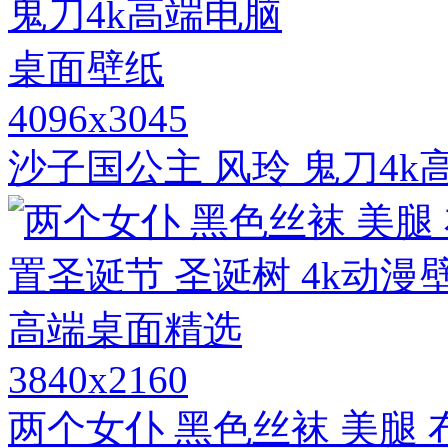
4096x3045
沙子国公主 风玲 鬼刀4
3840x2160
两个女仆 黑色丝袜 美腿 