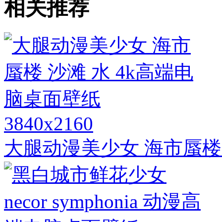
相关推荐
3840x2160
大腿动漫美少女 海市蜃楼 