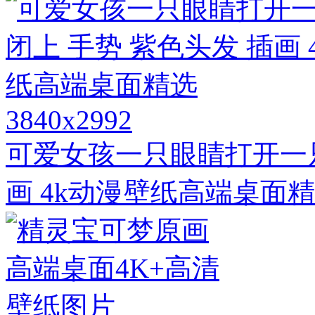
3840x2992
可爱女孩一只眼睛打开一只
画 4k动漫壁纸高端桌面