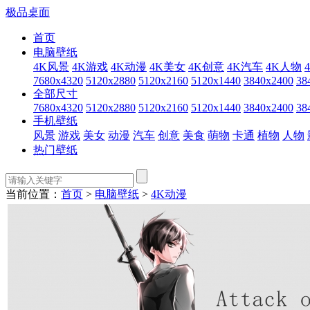
极品桌面
首页
电脑壁纸
4K风景
4K游戏
4K动漫
4K美女
4K创意
4K汽车
4K人物
7680x4320
5120x2880
5120x2160
5120x1440
3840x2400
38
全部尺寸
7680x4320
5120x2880
5120x2160
5120x1440
3840x2400
38
手机壁纸
风景
游戏
美女
动漫
汽车
创意
美食
萌物
卡通
植物
人物
热门壁纸
当前位置：
首页
>
电脑壁纸
>
4K动漫