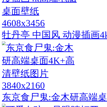
4608x3456
牡丹亭 中国风 动漫插画
3840x2160
东京食尸鬼:金木研高端桌