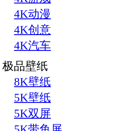
4K动漫
4K创意
4K汽车
极品壁纸
8K壁纸
5K壁纸
5K双屏
5K带鱼屏