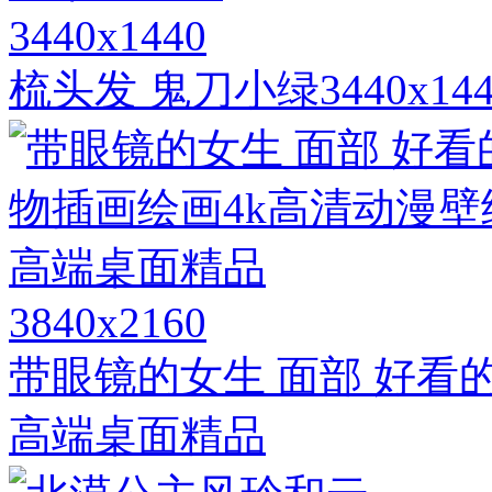
3440x1440
梳头发 鬼刀小绿3440x1
3840x2160
带眼镜的女生 面部 好看
高端桌面精品