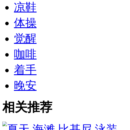
凉鞋
体操
觉醒
咖啡
着手
晚安
相关推荐