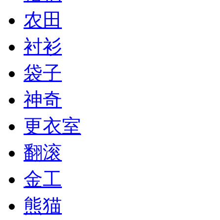
农田
衬衫
袋子
神奇
更衣室
翻滚
金工
熊猫