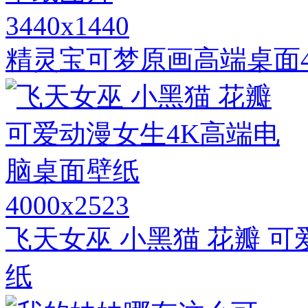
3440x1440
精灵宝可梦原画高端桌面4
4000x2523
飞天女巫 小黑猫 花瓣 
纸