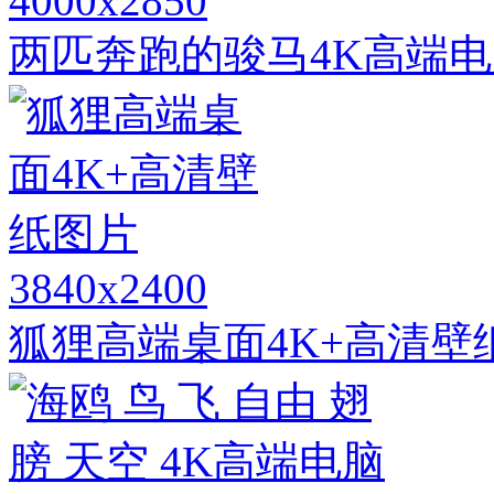
4000x2850
两匹奔跑的骏马4K高端
3840x2400
狐狸高端桌面4K+高清壁