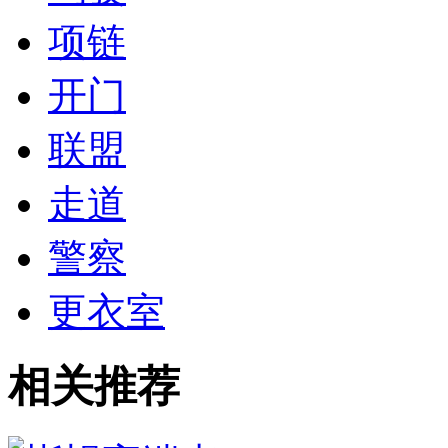
项链
开门
联盟
走道
警察
更衣室
相关推荐