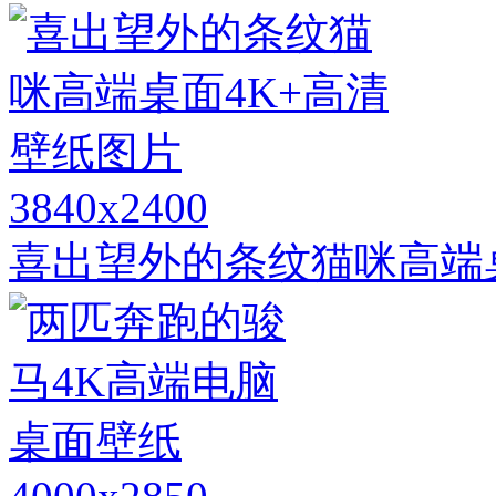
3840x2400
喜出望外的条纹猫咪高端