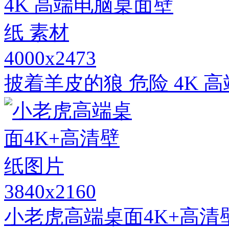
4000x2473
披着羊皮的狼 危险 4K 
3840x2160
小老虎高端桌面4K+高清