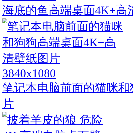
海底的鱼高端桌面4K+高
3840x1080
笔记本电脑前面的猫咪和
片