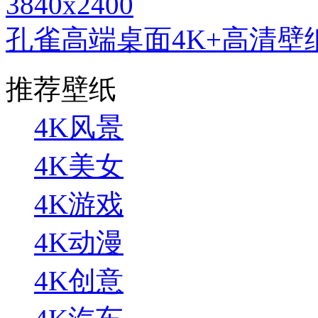
3840x2400
孔雀高端桌面4K+高清壁
推荐壁纸
4K风景
4K美女
4K游戏
4K动漫
4K创意