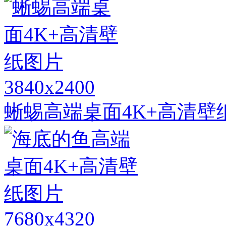
3840x2400
蜥蜴高端桌面4K+高清壁
7680x4320