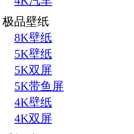
4K汽车
极品壁纸
8K壁纸
5K壁纸
5K双屏
5K带鱼屏
4K壁纸
4K双屏