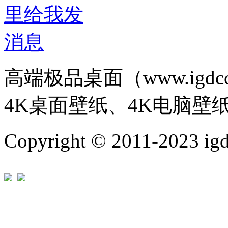
高端极品桌面（www.igd
4K桌面壁纸、4K电脑壁
Copyright © 2011-202