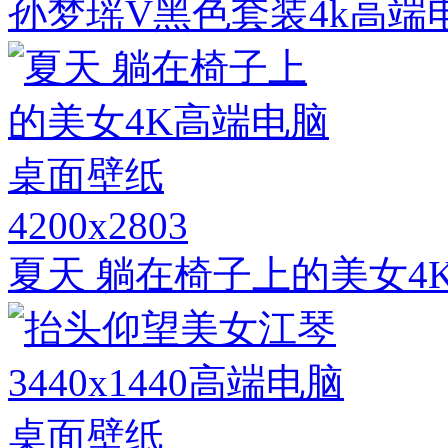
孙梦瑶V黑色套装4k高端
4200x2803
夏天 躺在椅子上的美女4