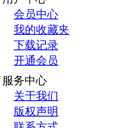
会员中心
我的收藏夹
下载记录
开通会员
服务中心
关于我们
版权声明
联系方式