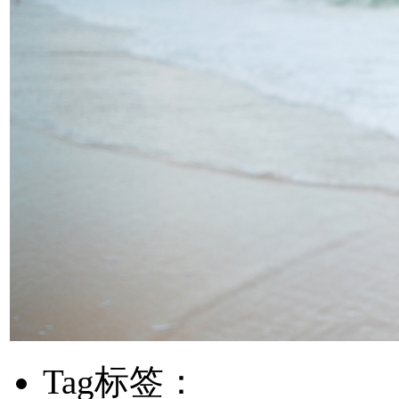
Tag标签：