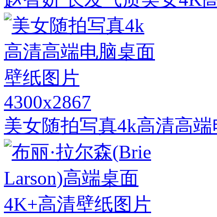
4300x2867
美女随拍写真4k高清高