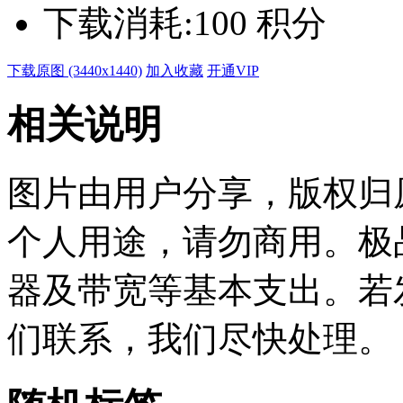
下载消耗:
100 积分
下载原图 (3440x1440)
加入收藏
开通VIP
相关说明
图片由用户分享，版权归
个人用途，请勿商用。极
器及带宽等基本支出。若
们联系，我们尽快处理。