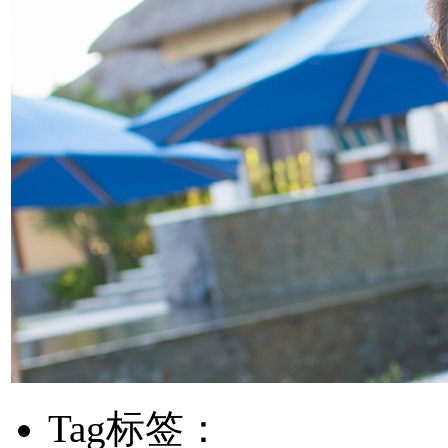
Tag标签：