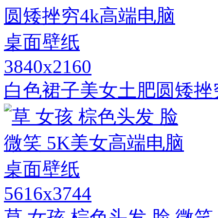
3840x2160
白色裙子美女土肥圆矮挫
5616x3744
草 女孩 棕色头发 脸 微