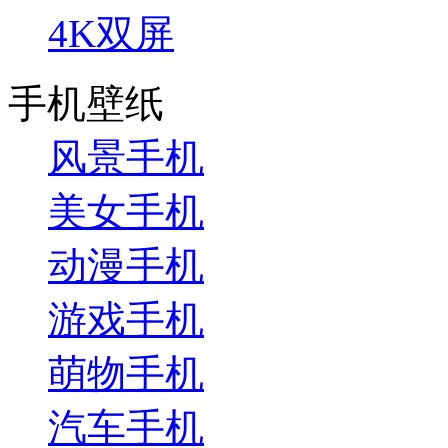
4K双屏
手机壁纸
风景手机
美女手机
动漫手机
游戏手机
萌物手机
汽车手机