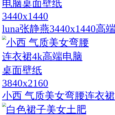
3440x1440
luna张静燕3440x144
3840x2160
小西 气质美女弯腰连衣裙