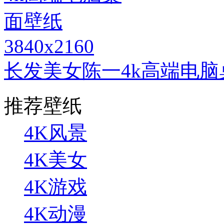
3840x2160
长发美女陈一4k高端电脑
推荐壁纸
4K风景
4K美女
4K游戏
4K动漫