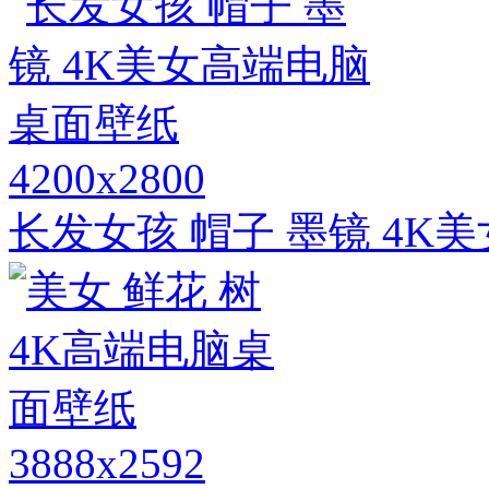
4200x2800
长发女孩 帽子 墨镜 4
3888x2592