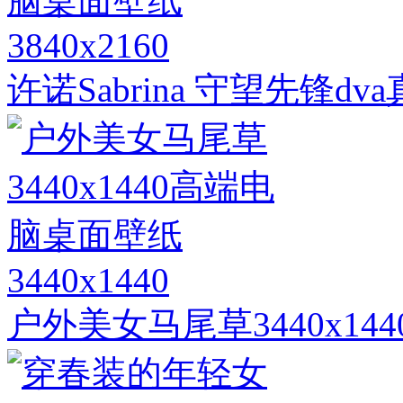
3840x2160
许诺Sabrina 守望先锋
3440x1440
户外美女马尾草3440x1