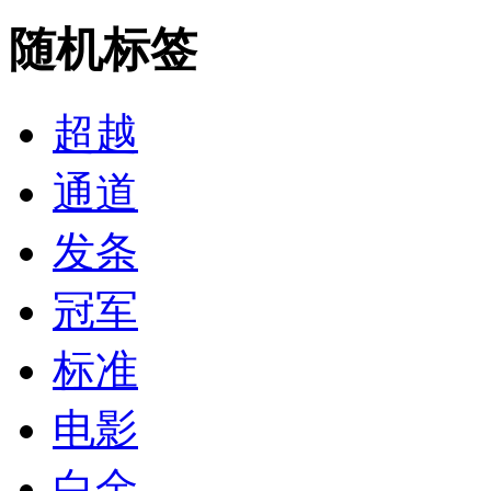
随机标签
超越
通道
发条
冠军
标准
电影
白金