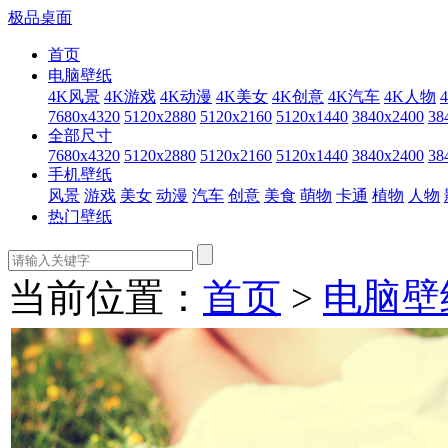
极品桌面
首页
电脑壁纸
4K风景
4K游戏
4K动漫
4K美女
4K创意
4K汽车
4K人物
7680x4320
5120x2880
5120x2160
5120x1440
3840x2400
38
全部尺寸
7680x4320
5120x2880
5120x2160
5120x1440
3840x2400
38
手机壁纸
风景
游戏
美女
动漫
汽车
创意
美食
萌物
卡通
植物
人物
热门壁纸
当前位置：
首页
>
电脑壁