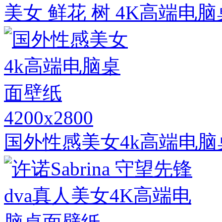
美女 鲜花 树 4K高端电
4200x2800
国外性感美女4k高端电脑