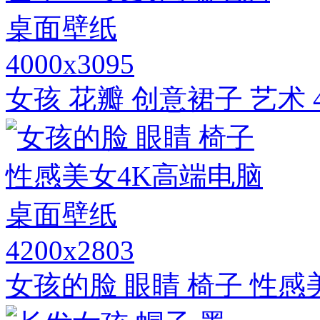
4000x3095
女孩 花瓣 创意裙子 艺术
4200x2803
女孩的脸 眼睛 椅子 性