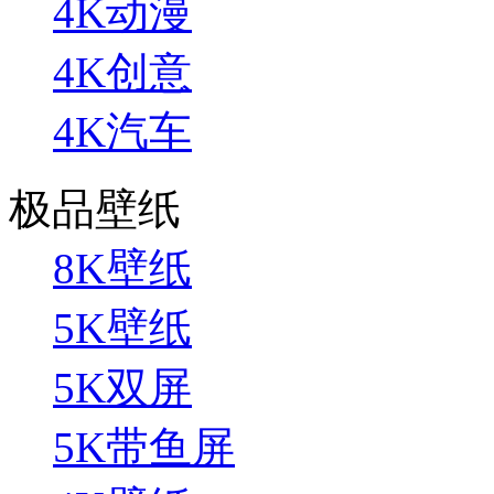
4K动漫
4K创意
4K汽车
极品壁纸
8K壁纸
5K壁纸
5K双屏
5K带鱼屏