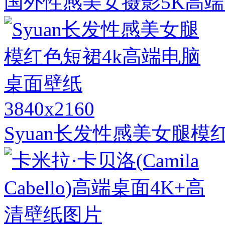
国外性感美女摄影5K高
3840x2160
Syuan长发性感美女腿