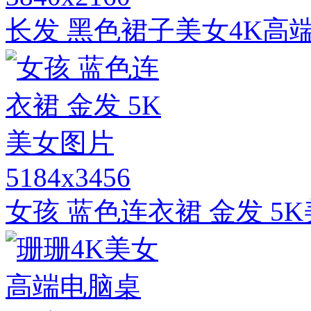
长发 黑色裙子美女4K高
5184x3456
女孩 蓝色连衣裙 金发 5