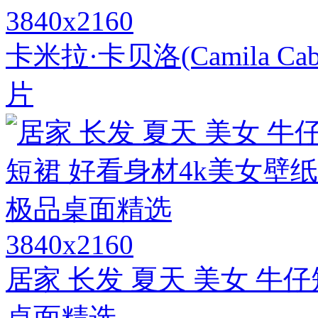
3840x2160
卡米拉·卡贝洛(Camila C
片
3840x2160
居家 长发 夏天 美女 牛
桌面精选