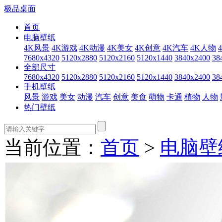
极品桌面
首页
电脑壁纸
4K风景
4K游戏
4K动漫
4K美女
4K创意
4K汽车
4K人物
7680x4320
5120x2880
5120x2160
5120x1440
3840x2400
38
全部尺寸
7680x4320
5120x2880
5120x2160
5120x1440
3840x2400
38
手机壁纸
风景
游戏
美女
动漫
汽车
创意
美食
萌物
卡通
植物
人物
热门壁纸
当前位置：
首页
>
电脑壁