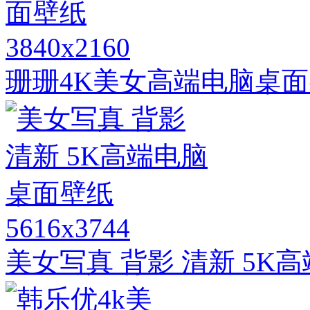
3840x2160
珊珊4K美女高端电脑桌
5616x3744
美女写真 背影 清新 5K