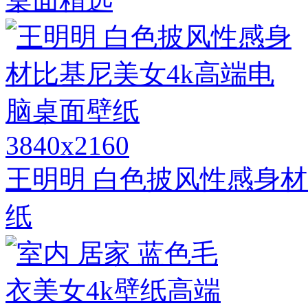
3840x2160
王明明 白色披风性感身材
纸