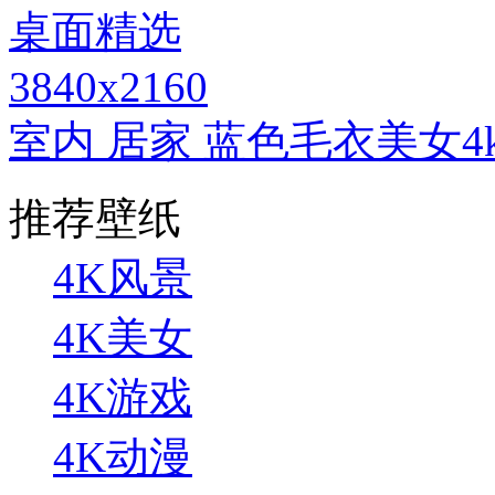
3840x2160
室内 居家 蓝色毛衣美女
推荐壁纸
4K风景
4K美女
4K游戏
4K动漫