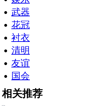
武器
花冠
衬衣
清明
友谊
国会
相关推荐