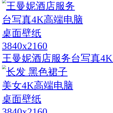
3840x2160
王曼妮酒店服务台写真4
3840x2160