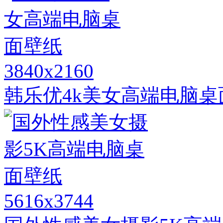
3840x2160
韩乐优4k美女高端电脑桌
5616x3744