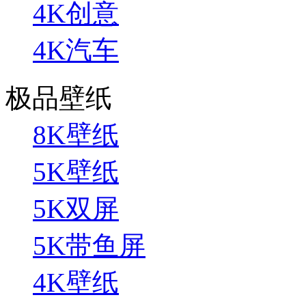
4K创意
4K汽车
极品壁纸
8K壁纸
5K壁纸
5K双屏
5K带鱼屏
4K壁纸