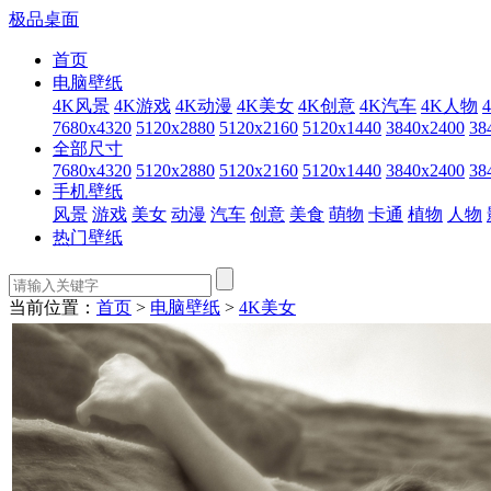
极品桌面
首页
电脑壁纸
4K风景
4K游戏
4K动漫
4K美女
4K创意
4K汽车
4K人物
7680x4320
5120x2880
5120x2160
5120x1440
3840x2400
38
全部尺寸
7680x4320
5120x2880
5120x2160
5120x1440
3840x2400
38
手机壁纸
风景
游戏
美女
动漫
汽车
创意
美食
萌物
卡通
植物
人物
热门壁纸
当前位置：
首页
>
电脑壁纸
>
4K美女