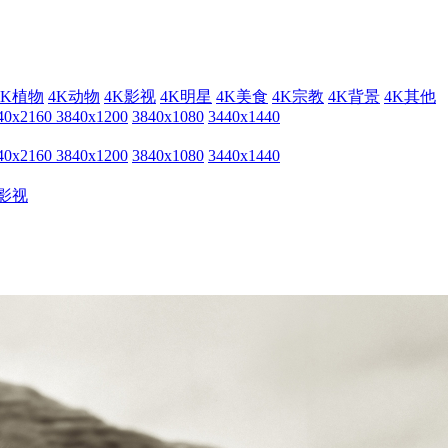
4K植物
4K动物
4K影视
4K明星
4K美食
4K宗教
4K背景
4K其他
40x2160
3840x1200
3840x1080
3440x1440
40x2160
3840x1200
3840x1080
3440x1440
影视