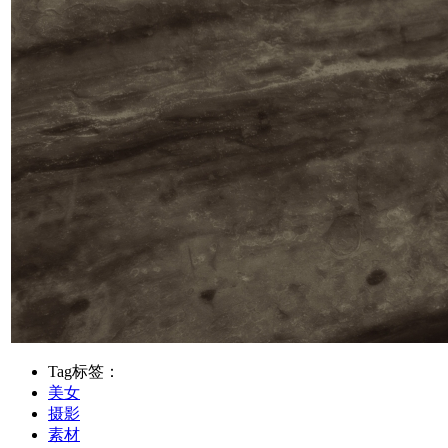
Tag标签：
美女
摄影
素材