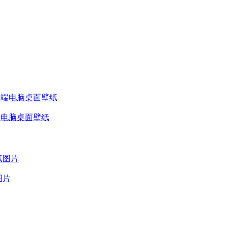
高端电脑桌面壁纸
图片