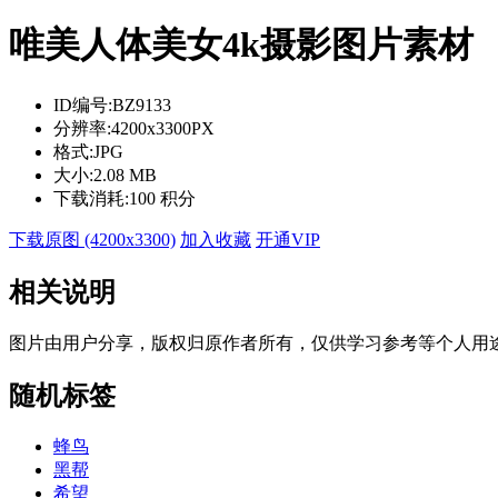
唯美人体美女4k摄影图片素材
ID编号:
BZ9133
分辨率:
4200x3300PX
格式:
JPG
大小:
2.08 MB
下载消耗:
100 积分
下载原图 (4200x3300)
加入收藏
开通VIP
相关说明
图片由用户分享，版权归原作者所有，仅供学习参考等个人用
随机标签
蜂鸟
黑帮
希望