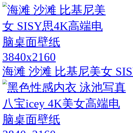
3840x2160
海滩 沙滩 比基尼美女 S