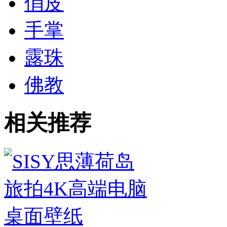
俏皮
手掌
露珠
佛教
相关推荐