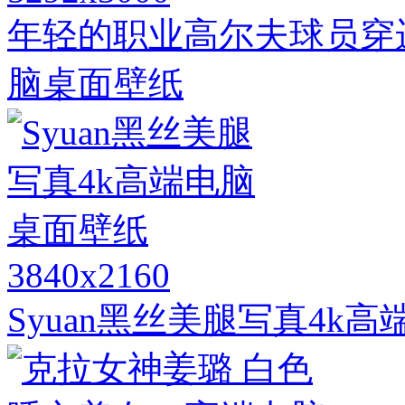
年轻的职业高尔夫球员穿
脑桌面壁纸
3840x2160
Syuan黑丝美腿写真4k