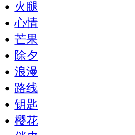
火腿
心情
芒果
除夕
浪漫
路线
钥匙
樱花