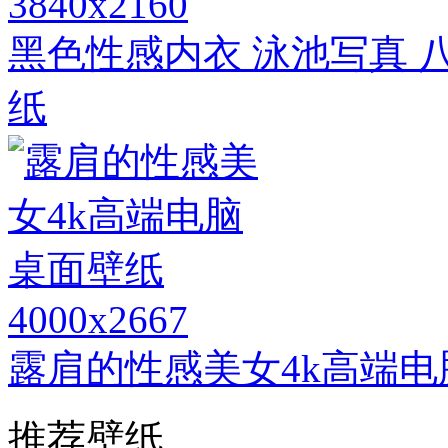
3840x2160
黑色性感内衣 泳池写真 八
纸
4000x2667
露肩的性感美女4k高端
推荐壁纸