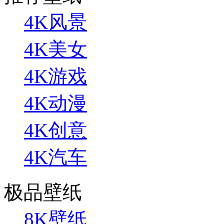
4K风景
4K美女
4K游戏
4K动漫
4K创意
4K汽车
极品壁纸
8K壁纸