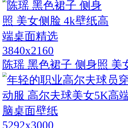
3840x2160
陈瑶 黑色裙子 侧身照 美
5292x3000