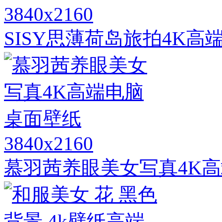
3840x2160
SISY思薄荷岛旅拍4K
3840x2160
慕羽茜养眼美女写真4K