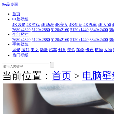
极品桌面
首页
电脑壁纸
4K风景
4K游戏
4K动漫
4K美女
4K创意
4K汽车
4K人物
7680x4320
5120x2880
5120x2160
5120x1440
3840x2400
38
全部尺寸
7680x4320
5120x2880
5120x2160
5120x1440
3840x2400
38
手机壁纸
风景
游戏
美女
动漫
汽车
创意
美食
萌物
卡通
植物
人物
热门壁纸
当前位置：
首页
>
电脑壁