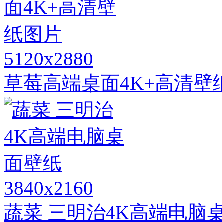
5120x2880
草莓高端桌面4K+高清壁
3840x2160
蔬菜 三明治4K高端电脑