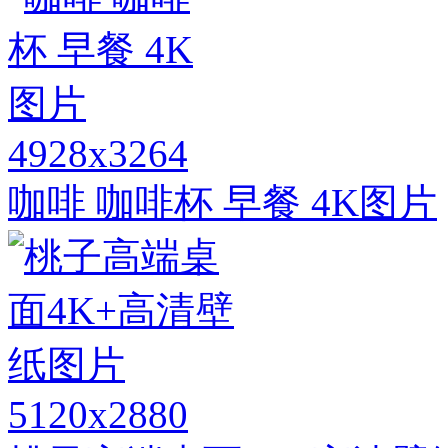
4928x3264
咖啡 咖啡杯 早餐 4K图片
5120x2880