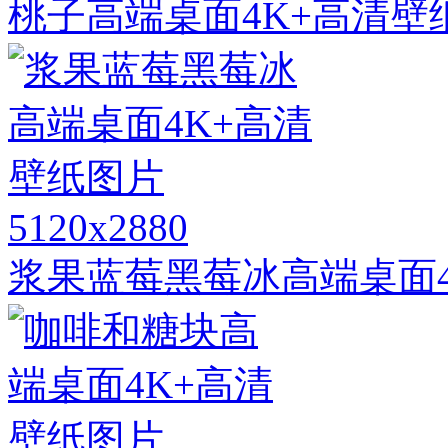
桃子高端桌面4K+高清壁
5120x2880
浆果蓝莓黑莓冰高端桌面4