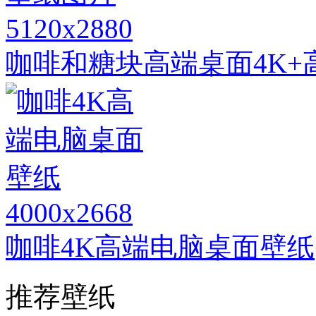
5120x2880
咖啡和糖块高端桌面4K+
4000x2668
咖啡4K高端电脑桌面壁纸
推荐壁纸