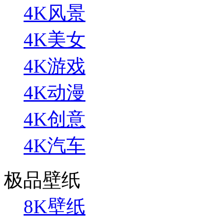
4K风景
4K美女
4K游戏
4K动漫
4K创意
4K汽车
极品壁纸
8K壁纸