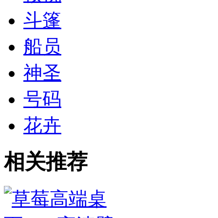
斗篷
船员
神圣
号码
花卉
相关推荐