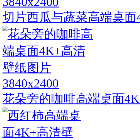
3840x2400
切片西瓜与蔬菜高端桌面4
3840x2400
花朵旁的咖啡高端桌面4K