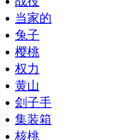
战役
当家的
兔子
樱桃
权力
黄山
刽子手
集装箱
核桃