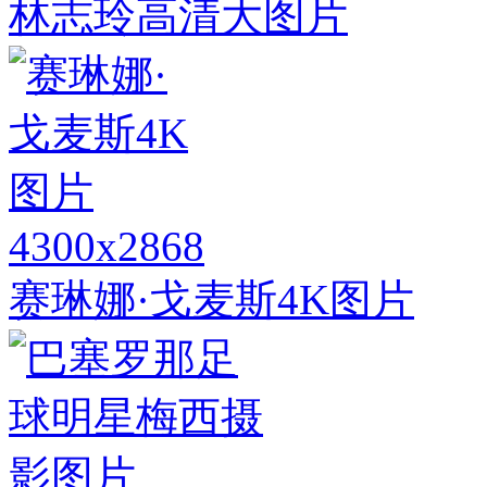
林志玲高清大图片
4300x2868
赛琳娜·戈麦斯4K图片