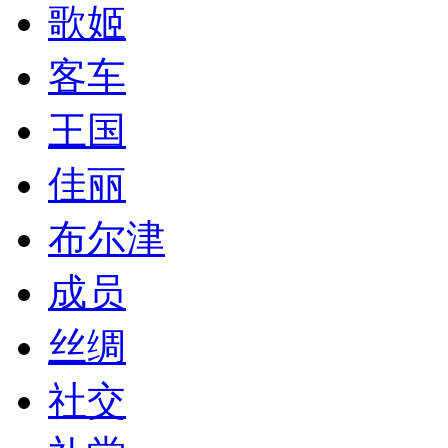
歌姬
客车
王国
佳丽
布尔津
成员
丝绸
社交