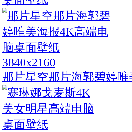
3840x2160
那片星空那片海郭碧婷唯