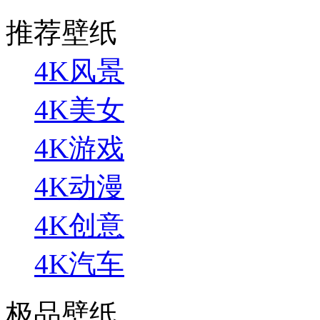
推荐壁纸
4K风景
4K美女
4K游戏
4K动漫
4K创意
4K汽车
极品壁纸