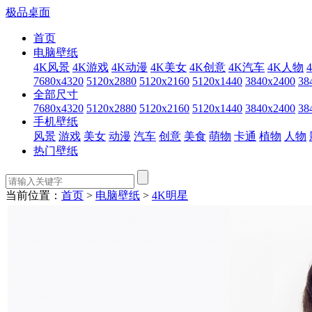
极品桌面
首页
电脑壁纸
4K风景
4K游戏
4K动漫
4K美女
4K创意
4K汽车
4K人物
7680x4320
5120x2880
5120x2160
5120x1440
3840x2400
38
全部尺寸
7680x4320
5120x2880
5120x2160
5120x1440
3840x2400
38
手机壁纸
风景
游戏
美女
动漫
汽车
创意
美食
萌物
卡通
植物
人物
热门壁纸
当前位置：
首页
>
电脑壁纸
>
4K明星