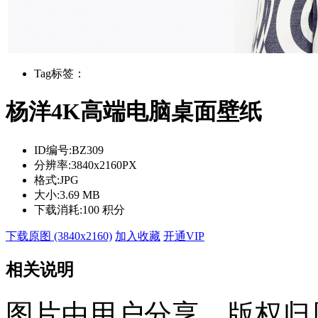
Tag标签：
杨洋4K高端电脑桌面壁纸
ID编号:
BZ309
分辨率:
3840x2160PX
格式:
JPG
大小:
3.69 MB
下载消耗:
100 积分
下载原图 (3840x2160)
加入收藏
开通VIP
相关说明
图片由用户分享，版权归