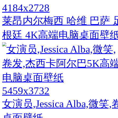
4184x2728
莱昂内尔梅西 哈维 巴萨 
根廷 4K高端电脑桌面壁
5459x3732
女演员,Jessica Alba
桌面壁纸