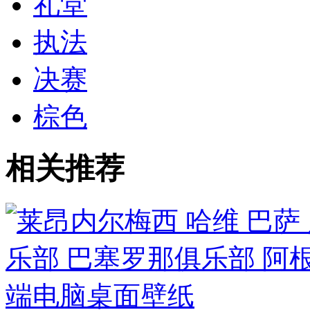
礼堂
执法
决赛
棕色
相关推荐