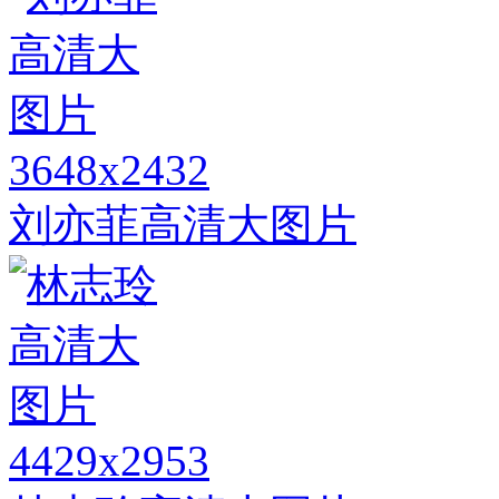
3648x2432
刘亦菲高清大图片
4429x2953