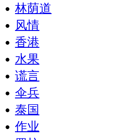
林荫道
风情
香港
水果
谎言
伞兵
泰国
作业