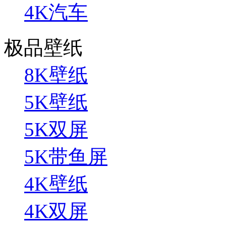
4K汽车
极品壁纸
8K壁纸
5K壁纸
5K双屏
5K带鱼屏
4K壁纸
4K双屏