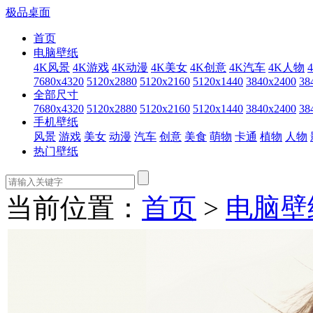
极品桌面
首页
电脑壁纸
4K风景
4K游戏
4K动漫
4K美女
4K创意
4K汽车
4K人物
7680x4320
5120x2880
5120x2160
5120x1440
3840x2400
38
全部尺寸
7680x4320
5120x2880
5120x2160
5120x1440
3840x2400
38
手机壁纸
风景
游戏
美女
动漫
汽车
创意
美食
萌物
卡通
植物
人物
热门壁纸
当前位置：
首页
>
电脑壁