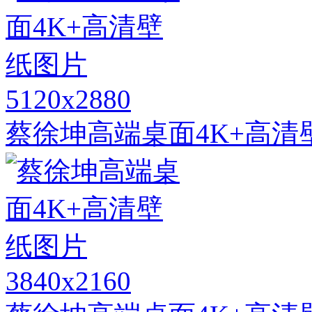
5120x2880
蔡徐坤高端桌面4K+高清
3840x2160