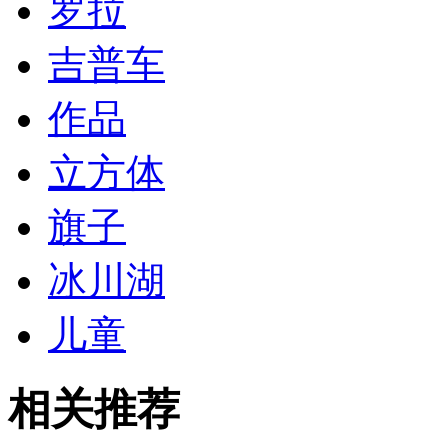
罗拉
吉普车
作品
立方体
旗子
冰川湖
儿童
相关推荐