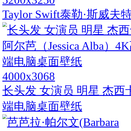
Taylor Swift泰勒·
4000x3068
长头发 女演员 明星 杰西卡阿尔
端电脑桌面壁纸