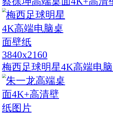
蔡徐坤高端桌面4K+高清
3840x2160
梅西足球明星4K高端电