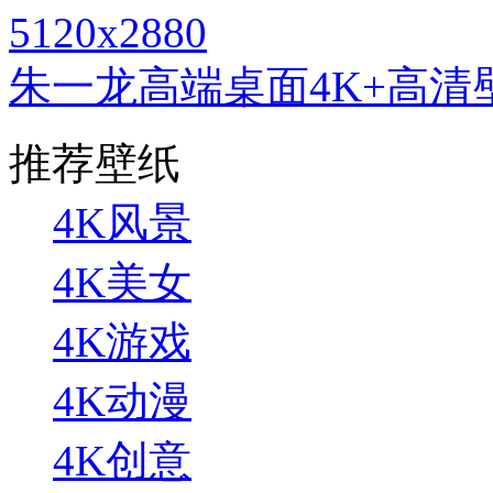
5120x2880
朱一龙高端桌面4K+高清
推荐壁纸
4K风景
4K美女
4K游戏
4K动漫
4K创意