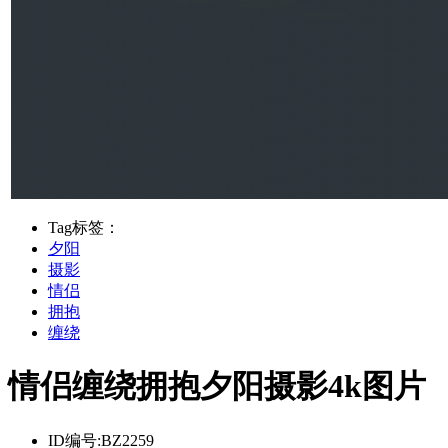
Tag标签：
夕阳
摄影
情侣
拥抱
缠绕
情侣缠绕拥抱夕阳摄影4k图片
ID编号:
BZ2259