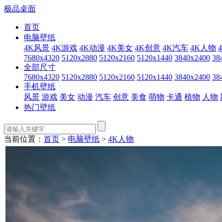
极品桌面
首页
电脑壁纸
4K风景
4K游戏
4K动漫
4K美女
4K创意
4K汽车
4K人物
7680x4320
5120x2880
5120x2160
5120x1440
3840x2400
38
全部尺寸
7680x4320
5120x2880
5120x2160
5120x1440
3840x2400
38
手机壁纸
风景
游戏
美女
动漫
汽车
创意
美食
萌物
卡通
植物
人物
热门壁纸
当前位置：
首页
>
电脑壁纸
>
4K人物