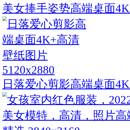
美女捧手姿势高端桌面4K
5120x2880
日落爱心剪影高端桌面4K