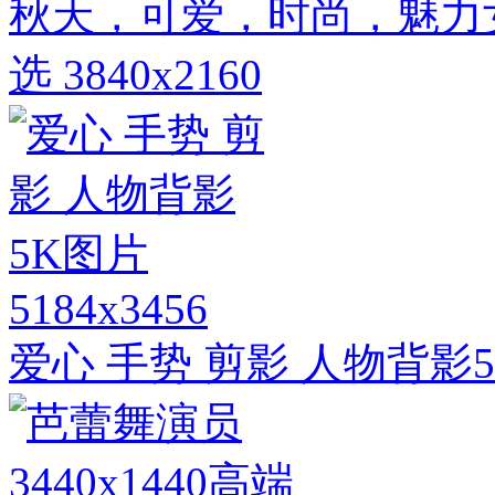
秋天，可爱，时尚，魅力
选 3840x2160
5184x3456
爱心 手势 剪影 人物背影