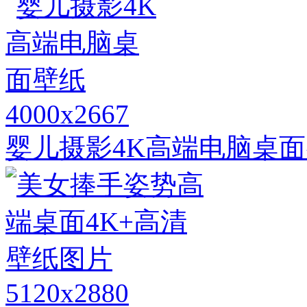
4000x2667
婴儿摄影4K高端电脑桌
5120x2880