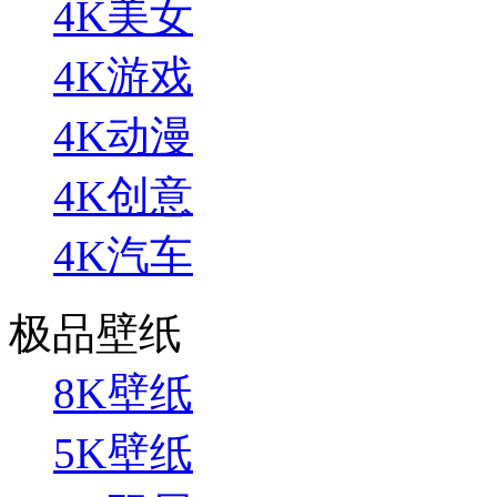
4K美女
4K游戏
4K动漫
4K创意
4K汽车
极品壁纸
8K壁纸
5K壁纸