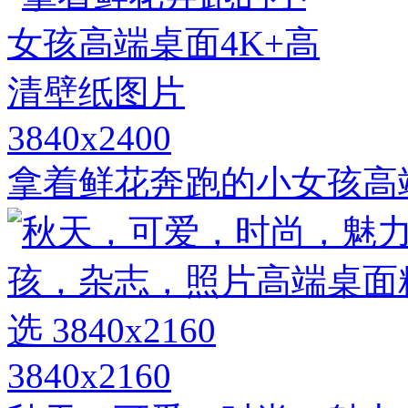
3840x2400
拿着鲜花奔跑的小女孩高
3840x2160