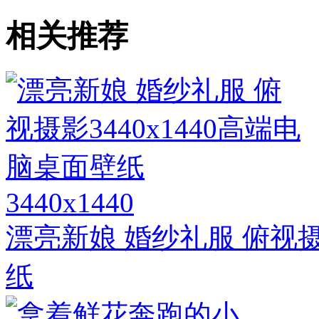
相关推荐
3440x1440
漂亮新娘 婚纱礼服 俯视摄影
纸