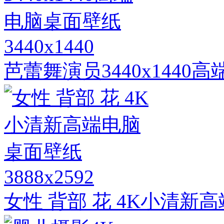
3440x1440
芭蕾舞演员3440x1440
3888x2592
女性 背部 花 4K小清新