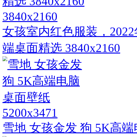
3840x2160
女孩室内红色服装，202
端桌面精选 3840x2160
5200x3471
雪地 女孩金发 狗 5K高