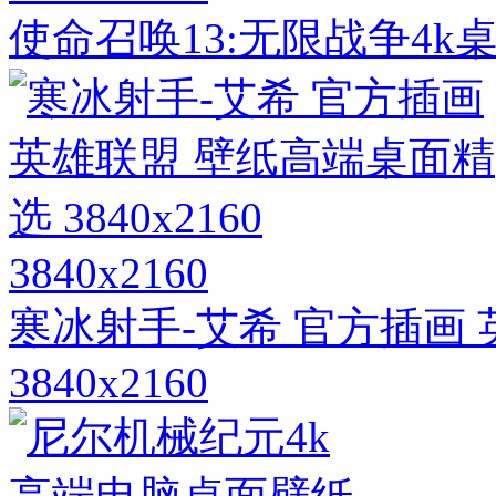
使命召唤13:无限战争4
3840x2160
寒冰射手-艾希 官方插画
3840x2160