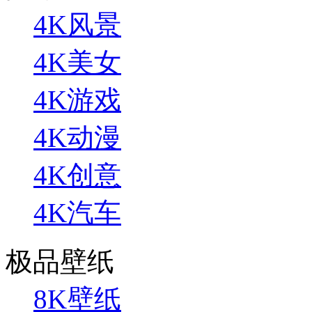
4K风景
4K美女
4K游戏
4K动漫
4K创意
4K汽车
极品壁纸
8K壁纸