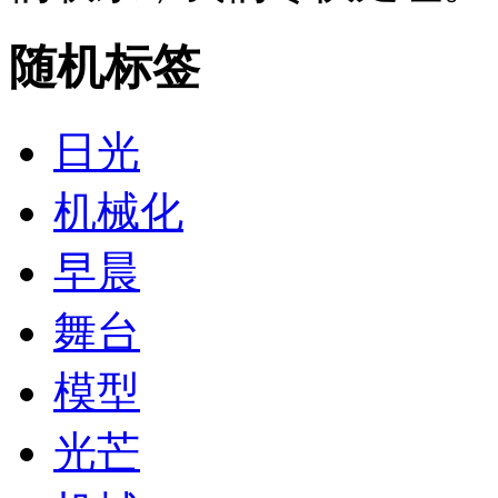
随机标签
日光
机械化
早晨
舞台
模型
光芒