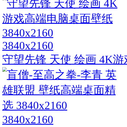
3840x2160
守望先锋 天使 绘画 4K游
3840x2160