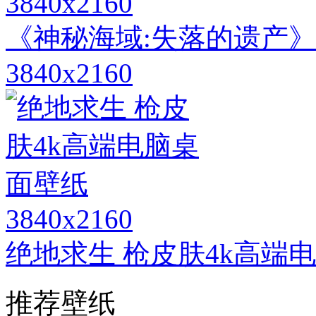
3840x2160
《神秘海域:失落的遗产》
3840x2160
3840x2160
绝地求生 枪皮肤4k高端
推荐壁纸