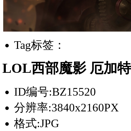
Tag标签：
LOL西部魔影 厄加
ID编号:
BZ15520
分辨率:
3840x2160PX
格式:
JPG