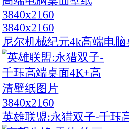
3840x2160
尼尔机械纪元4k高端电脑桌面
3840x2160
英雄联盟:永猎双子-千珏