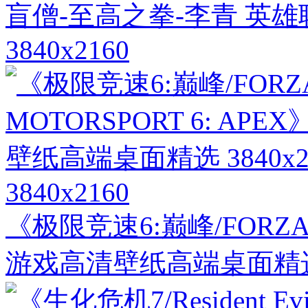
盲僧-至高之拳-李青 英
3840x2160
3840x2160
《极限竞速6:巅峰/FORZA M
游戏高清壁纸高端桌面精选 3