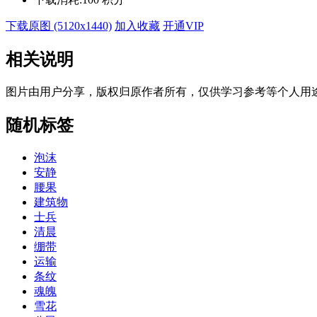
下载原图 (5120x1440)
加入收藏
开通VIP
相关说明
图片由用户分享，版权归原作者所有，仅供学习参考等个人用
随机标签
泡沫
安静
腰果
建筑物
士兵
清晨
绷带
运输
条纹
魂魄
雪花