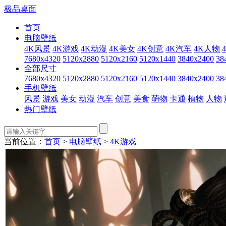
极品桌面
首页
电脑壁纸
4K风景
4K游戏
4K动漫
4K美女
4K创意
4K汽车
4K人物
7680x4320
5120x2880
5120x2160
5120x1440
3840x2400
38
全部尺寸
7680x4320
5120x2880
5120x2160
5120x1440
3840x2400
38
手机壁纸
风景
游戏
美女
动漫
汽车
创意
美食
萌物
卡通
植物
人物
热门壁纸
当前位置：
首页
>
电脑壁纸
>
4K游戏