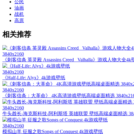
公民
油画
战机
高原
相关推荐
3840x2160
《刺客信条 英灵殿 Assassins Creed_ Valhalla》游戏人物大
3840x2160
《Half-Life: Alyx》4k游戏壁纸
3840x2160
《刺客信条：大革命》 4K高清游戏壁纸高端桌面精选 3840x216
3840x2160
牛头酋长-海克斯科技-阿利斯塔 英雄联盟 壁纸高端桌面精选 3840
3840x2160
模拟山羊 征服之歌Songs of Conquest 4k游戏壁纸