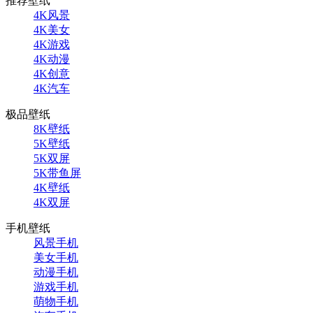
推荐壁纸
4K风景
4K美女
4K游戏
4K动漫
4K创意
4K汽车
极品壁纸
8K壁纸
5K壁纸
5K双屏
5K带鱼屏
4K壁纸
4K双屏
手机壁纸
风景手机
美女手机
动漫手机
游戏手机
萌物手机