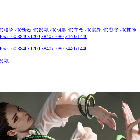
4K植物
4K动物
4K影视
4K明星
4K美食
4K宗教
4K背景
4K其他
40x2160
3840x1200
3840x1080
3440x1440
40x2160
3840x1200
3840x1080
3440x1440
影视