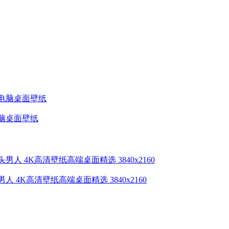
高端电脑桌面壁纸
 光头男人 4K高清壁纸高端桌面精选 3840x2160