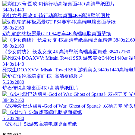
3440x1440
彩虹六号:围攻 幻镜行动高端桌面4K+高清壁纸图片
3840x2160
迈凯轮的终极愿景GT PS4赛车4K高端电脑桌面壁纸
3840x2160
《少女前线》 长发女孩 4K高清壁纸高端桌面精选 3840x2160
3440x1440
死或生DOAXVV: Misaki Towel SSR 游戏美女3440x1440
5120x2880
炉石传说高端桌面4K+高清壁纸图片
3840x2160
《战神:斯巴达幽灵-God of War: Ghost of Sparta》双柄刀斧
5120x2880
《战地1》5k游戏高端电脑桌面壁纸