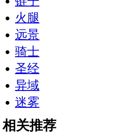
链子
火腿
远景
骑士
圣经
异域
迷雾
相关推荐