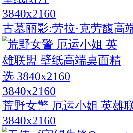
3840x2160
古墓丽影:劳拉·克劳馥高
3840x2160
荒野女警 厄运小姐 英雄
3840x2160