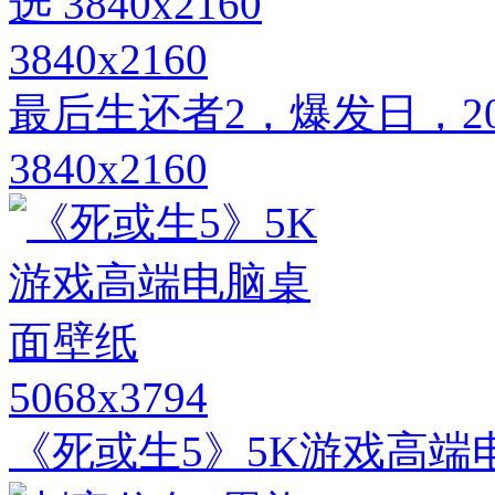
3840x2160
最后生还者2，爆发日，2
3840x2160
5068x3794
《死或生5》5K游戏高端