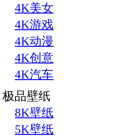
4K美女
4K游戏
4K动漫
4K创意
4K汽车
极品壁纸
8K壁纸
5K壁纸