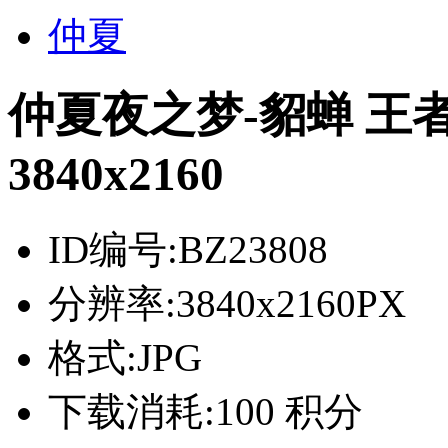
仲夏
仲夏夜之梦-貂蝉 王
3840x2160
ID编号:
BZ23808
分辨率:
3840x2160PX
格式:
JPG
下载消耗:
100 积分