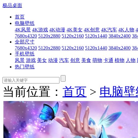
极品桌面
首页
电脑壁纸
4K风景
4K游戏
4K动漫
4K美女
4K创意
4K汽车
4K人物
7680x4320
5120x2880
5120x2160
5120x1440
3840x2400
38
全部尺寸
7680x4320
5120x2880
5120x2160
5120x1440
3840x2400
38
手机壁纸
风景
游戏
美女
动漫
汽车
创意
美食
萌物
卡通
植物
人物
热门壁纸
当前位置：
首页
>
电脑壁