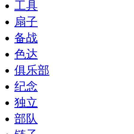
工具
扇子
备战
色达
俱乐部
纪念
独立
部队