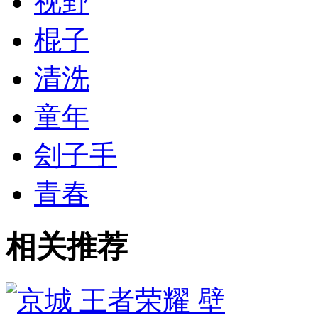
视野
棍子
清洗
童年
刽子手
青春
相关推荐