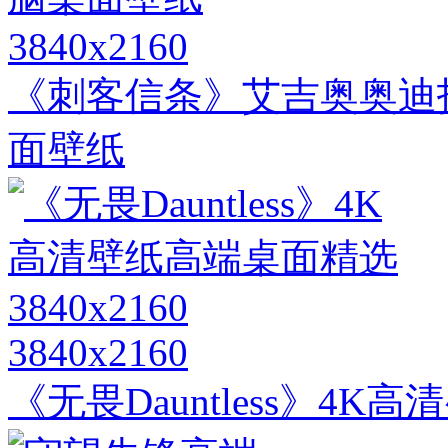
3840x2160
《刺客信条》艾吉奥奥迪托雷
面壁纸
3840x2160
《无畏Dauntless》4K高