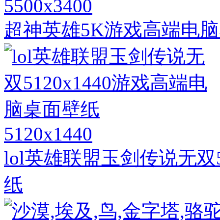
5500x3400
超神英雄5K游戏高端电
5120x1440
lol英雄联盟玉剑传说无双5
纸