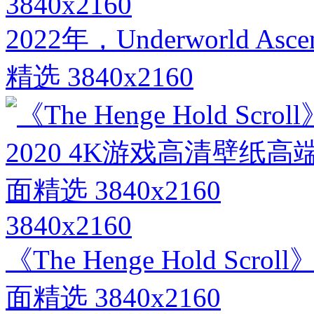
3840x2160
2022年，Underworld 
精选 3840x2160
3840x2160
《The Henge Hold Sc
面精选 3840x2160