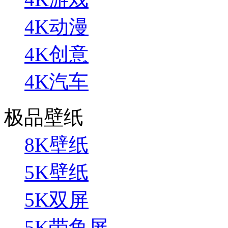
4K动漫
4K创意
4K汽车
极品壁纸
8K壁纸
5K壁纸
5K双屏
5K带鱼屏