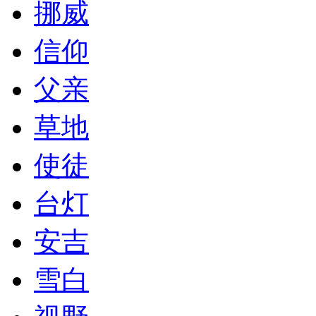
挪威
信仰
父亲
草地
使徒
台灯
安吉
雪白