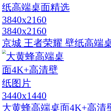
3840x2160
京城 王者荣耀 壁纸高端桌面精
3440x1440
大黄蜂高端桌面4K+高清