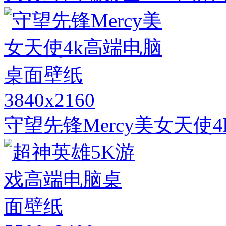
3840x2160
守望先锋Mercy美女天使