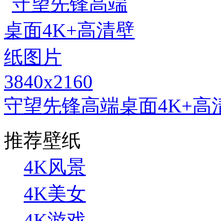
3840x2160
守望先锋高端桌面4K+高
推荐壁纸
4K风景
4K美女
4K游戏