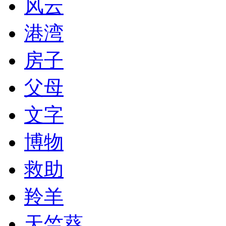
风云
港湾
房子
父母
文字
博物
救助
羚羊
天竺葵