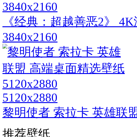
3840x2160
《经典：超越善恶2》 4
3840x2160
5120x2880
黎明使者 索拉卡 英雄联盟 
推荐壁纸