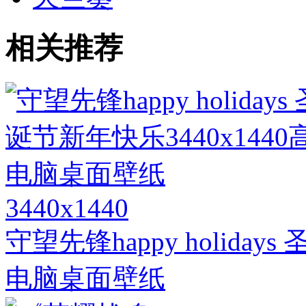
相关推荐
3440x1440
守望先锋happy holiday
电脑桌面壁纸