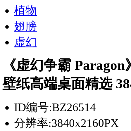
植物
翅膀
虚幻
《虚幻争霸 Parago
壁纸高端桌面精选 3840
ID编号:
BZ26514
分辨率:
3840x2160PX