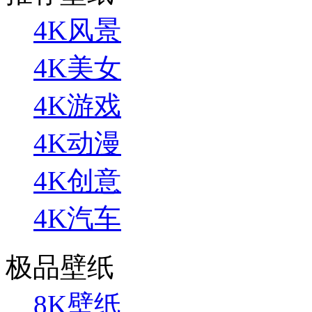
4K风景
4K美女
4K游戏
4K动漫
4K创意
4K汽车
极品壁纸
8K壁纸