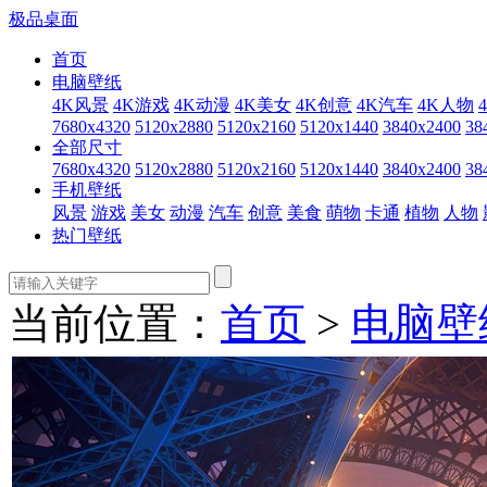
极品桌面
首页
电脑壁纸
4K风景
4K游戏
4K动漫
4K美女
4K创意
4K汽车
4K人物
7680x4320
5120x2880
5120x2160
5120x1440
3840x2400
38
全部尺寸
7680x4320
5120x2880
5120x2160
5120x1440
3840x2400
38
手机壁纸
风景
游戏
美女
动漫
汽车
创意
美食
萌物
卡通
植物
人物
热门壁纸
当前位置：
首页
>
电脑壁