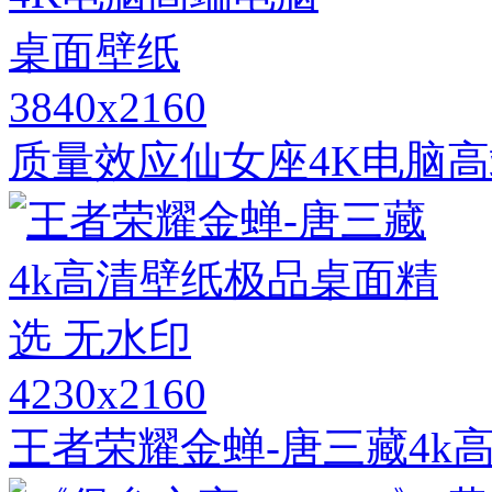
3840x2160
质量效应仙女座4K电脑
4230x2160
王者荣耀金蝉-唐三藏4k