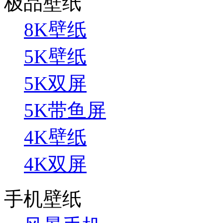
极品壁纸
8K壁纸
5K壁纸
5K双屏
5K带鱼屏
4K壁纸
4K双屏
手机壁纸