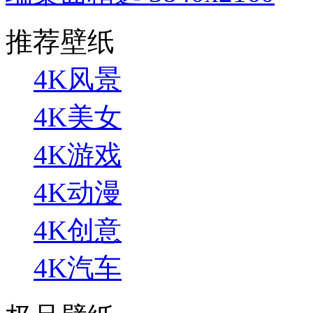
推荐壁纸
4K风景
4K美女
4K游戏
4K动漫
4K创意
4K汽车