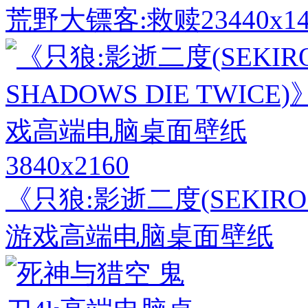
荒野大镖客:救赎23440x
3840x2160
《只狼:影逝二度(SEKIRO: 
游戏高端电脑桌面壁纸