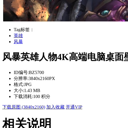
Tag标签：
英雄
风暴
风暴英雄人物4K高端电脑桌面
ID编号:
BZ5700
分辨率:
3840x2160PX
格式:
JPG
大小:
1.43 MB
下载消耗:
100 积分
下载原图 (3840x2160)
加入收藏
开通VIP
相关说明