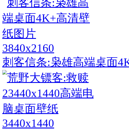
3840x2160
刺客信条:枭雄高端桌面4
3440x1440