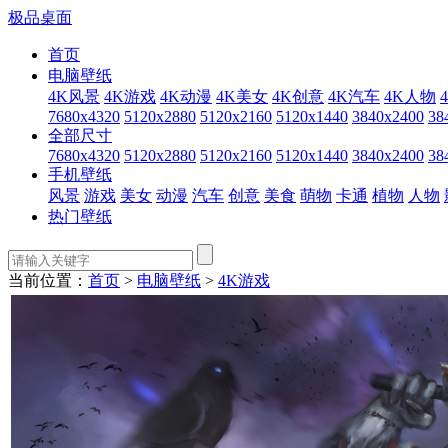
极品桌面
首页
电脑壁纸
4K风景
4K游戏
4K动漫
4K美女
4K创意
4K汽车
4K人物
7680x4320
5120x2880
5120x2160
5120x1440
3840x2400
38
全部尺寸
7680x4320
5120x2880
5120x2160
5120x1440
3840x2400
38
手机壁纸
风景
游戏
美女
动漫
汽车
创意
美食
萌物
卡通
植物
人物
热门壁纸
当前位置：
首页
>
电脑壁纸
>
4K游戏