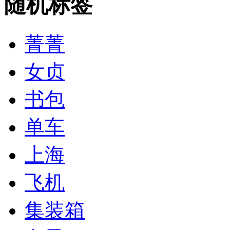
随机标签
菁菁
女贞
书包
单车
上海
飞机
集装箱