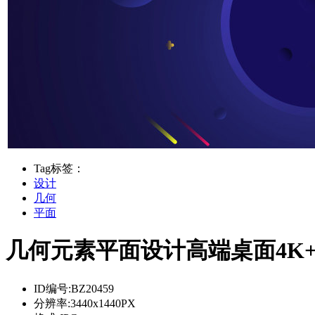
Tag标签：
设计
几何
平面
几何元素平面设计高端桌面4K
ID编号:
BZ20459
分辨率:
3440x1440PX