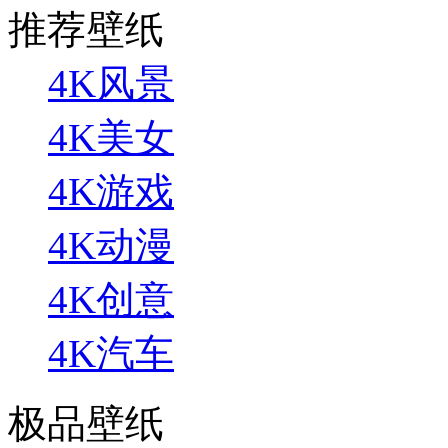
推荐壁纸
4K风景
4K美女
4K游戏
4K动漫
4K创意
4K汽车
极品壁纸