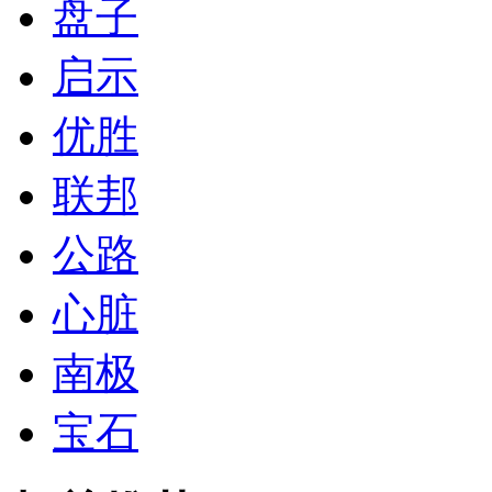
盘子
启示
优胜
联邦
公路
心脏
南极
宝石