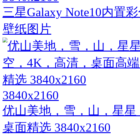
三星Galaxy Note10
壁纸图片
3840x2160
优山美地，雪，山，星星
桌面精选 3840x2160