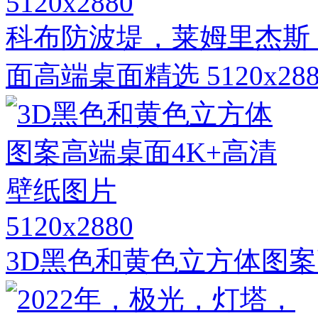
5120x2880
科布防波堤，莱姆里杰斯，
面高端桌面精选 5120x288
5120x2880
3D黑色和黄色立方体图案