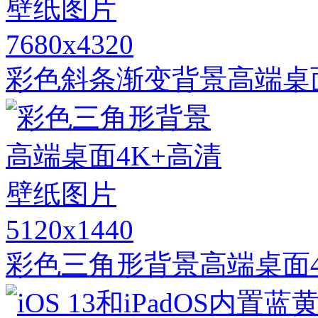
7680x4320
彩色斜条渐变背景高端桌
5120x1440
彩色三角形背景高端桌面4