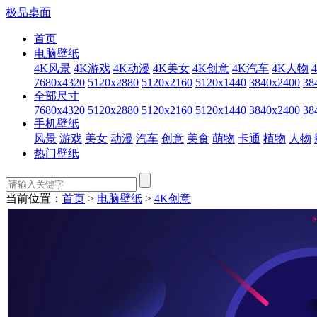
极品桌面
首页
电脑壁纸
4K风景
4K游戏
4K动漫
4K美女
4K创意
4K汽车
4K人物
7680x4320
5120x2880
5120x2160
5120x1440
3840x2400
38
全部尺寸
7680x4320
5120x2880
5120x2160
5120x1440
3840x2400
38
手机壁纸
风景
游戏
美女
动漫
汽车
创意
美食
萌物
卡通
植物
人物
热门壁纸
当前位置：
首页
>
电脑壁纸
>
4K创意