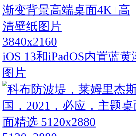
3840x2160
iOS 13和iPadOS内
图片