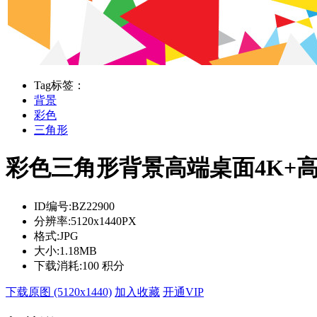
Tag标签：
背景
彩色
三角形
彩色三角形背景高端桌面4K+
ID编号:
BZ22900
分辨率:
5120x1440PX
格式:
JPG
大小:
1.18MB
下载消耗:
100 积分
下载原图 (5120x1440)
加入收藏
开通VIP