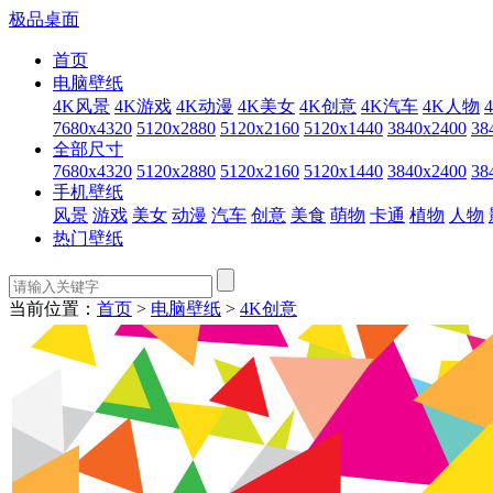
极品桌面
首页
电脑壁纸
4K风景
4K游戏
4K动漫
4K美女
4K创意
4K汽车
4K人物
7680x4320
5120x2880
5120x2160
5120x1440
3840x2400
38
全部尺寸
7680x4320
5120x2880
5120x2160
5120x1440
3840x2400
38
手机壁纸
风景
游戏
美女
动漫
汽车
创意
美食
萌物
卡通
植物
人物
热门壁纸
当前位置：
首页
>
电脑壁纸
>
4K创意