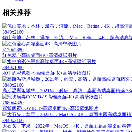
相关推荐
3840x2160
优山美地，丛林，瀑布，河流，iMac，Retina，4K，超高清高端桌面
5120x2880
红色爱心高端桌面4K+高清壁纸图片
3840x1080
水中的彩色墨水高端桌面4K+高清壁纸图片
3840x2160
高斯温斯坦城堡，2021年，必应，高清，桌面高端桌面精选 3840
7680x4320
冠状病毒COVID-19高端桌面4K+高清壁纸图片
3840x2160
大石头，苹果，2022年，MacOS，4K，桌面主题高端桌面精选 384