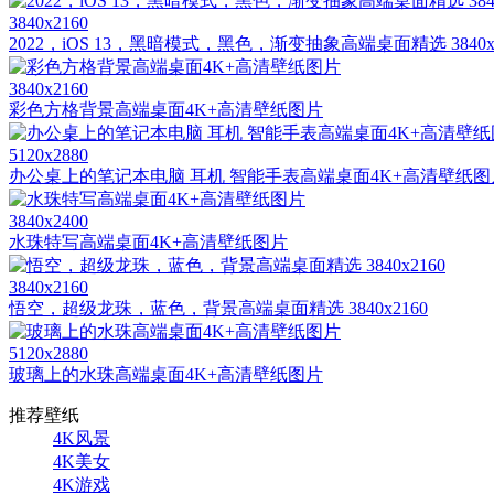
3840x2160
2022，iOS 13，黑暗模式，黑色，渐变抽象高端桌面精选 3840x2
3840x2160
彩色方格背景高端桌面4K+高清壁纸图片
5120x2880
办公桌上的笔记本电脑 耳机 智能手表高端桌面4K+高清壁纸图
3840x2400
水珠特写高端桌面4K+高清壁纸图片
3840x2160
悟空，超级龙珠，蓝色，背景高端桌面精选 3840x2160
5120x2880
玻璃上的水珠高端桌面4K+高清壁纸图片
推荐壁纸
4K风景
4K美女
4K游戏