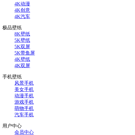
4K动漫
4K创意
4K汽车
极品壁纸
8K壁纸
5K壁纸
5K双屏
5K带鱼屏
4K壁纸
4K双屏
手机壁纸
风景手机
美女手机
动漫手机
游戏手机
萌物手机
汽车手机
用户中心
会员中心