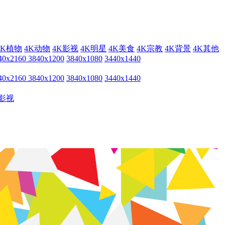
4K植物
4K动物
4K影视
4K明星
4K美食
4K宗教
4K背景
4K其他
40x2160
3840x1200
3840x1080
3440x1440
40x2160
3840x1200
3840x1080
3440x1440
影视