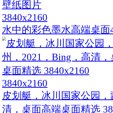
3840x2160
水中的彩色墨水高端桌面4
3840x2160
皮划艇，冰川国家公园，蒙大
清，桌面高端桌面精选 3840