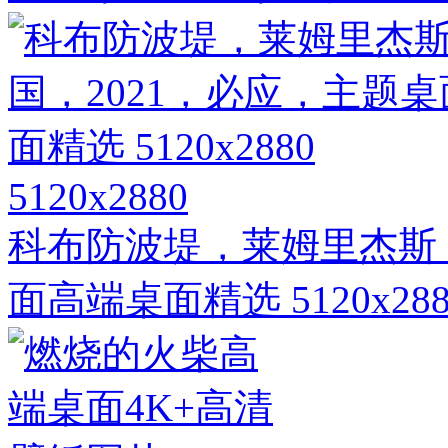
5120x2880
科布防波堤，莱姆里杰斯，
面高端桌面精选 5120x288