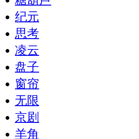
纪元
思考
凌云
盘子
窗帘
无限
京剧
羊角