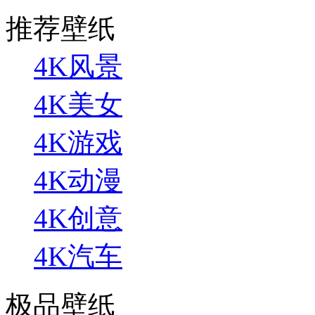
推荐壁纸
4K风景
4K美女
4K游戏
4K动漫
4K创意
4K汽车
极品壁纸