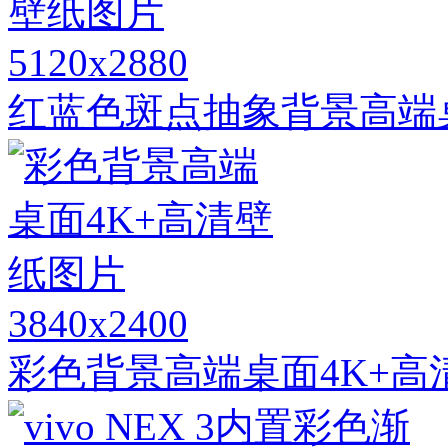
5120x2880
红蓝色斑点抽象背景高端
3840x2400
彩色背景高端桌面4K+高