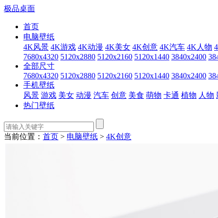
极品桌面
首页
电脑壁纸
4K风景
4K游戏
4K动漫
4K美女
4K创意
4K汽车
4K人物
7680x4320
5120x2880
5120x2160
5120x1440
3840x2400
38
全部尺寸
7680x4320
5120x2880
5120x2160
5120x1440
3840x2400
38
手机壁纸
风景
游戏
美女
动漫
汽车
创意
美食
萌物
卡通
植物
人物
热门壁纸
当前位置：
首页
>
电脑壁纸
>
4K创意