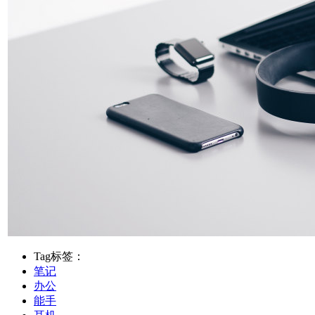
Tag标签：
笔记
办公
能手