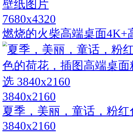
7680x4320
燃烧的火柴高端桌面4K+
3840x2160
夏季，美丽，童话，粉红
3840x2160