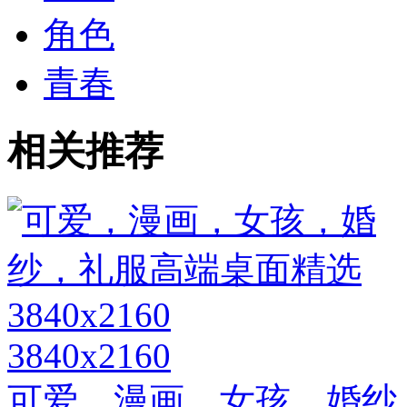
角色
青春
相关推荐
3840x2160
可爱，漫画，女孩，婚纱