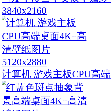
3840x2160
5120x2880
计算机 游戏主板CPU高