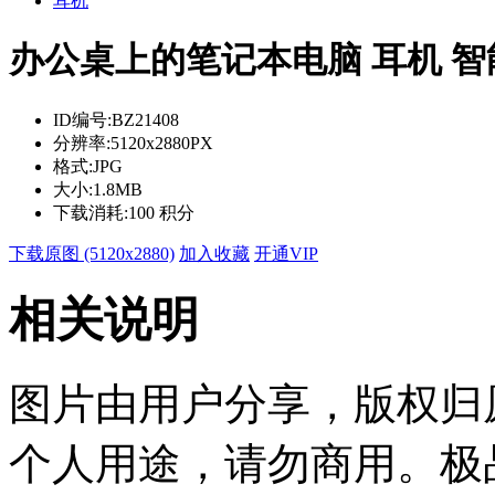
耳机
办公桌上的笔记本电脑 耳机 智
ID编号:
BZ21408
分辨率:
5120x2880PX
格式:
JPG
大小:
1.8MB
下载消耗:
100 积分
下载原图 (5120x2880)
加入收藏
开通VIP
相关说明
图片由用户分享，版权归
个人用途，请勿商用。极