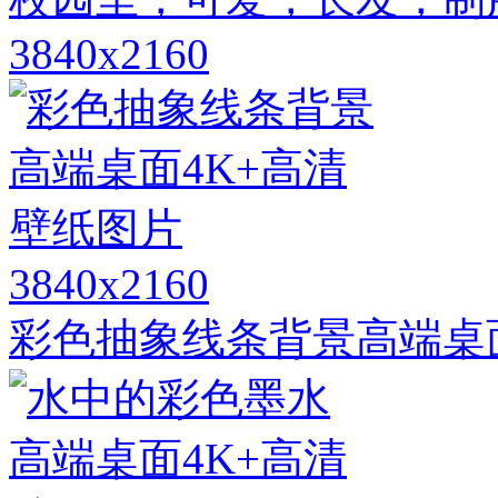
3840x2160
3840x2160
彩色抽象线条背景高端桌