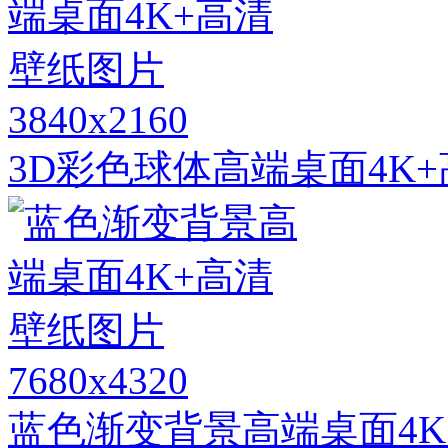
3840x2160
3D彩色球体高端桌面4K
7680x4320
蓝色渐变背景高端桌面4K