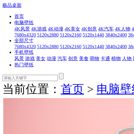
极品桌面
首页
电脑壁纸
4K风景
4K游戏
4K动漫
4K美女
4K创意
4K汽车
4K人物
7680x4320
5120x2880
5120x2160
5120x1440
3840x2400
38
全部尺寸
7680x4320
5120x2880
5120x2160
5120x1440
3840x2400
38
手机壁纸
风景
游戏
美女
动漫
汽车
创意
美食
萌物
卡通
植物
人物
热门壁纸
当前位置：
首页
>
电脑壁