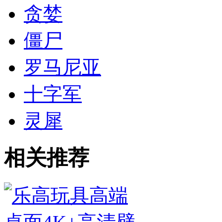
贪婪
僵尸
罗马尼亚
十字军
灵犀
相关推荐