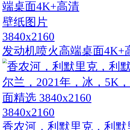
3840x2160
发动机喷火高端桌面4K+
3840x2160
香农河，利默里克，利默里