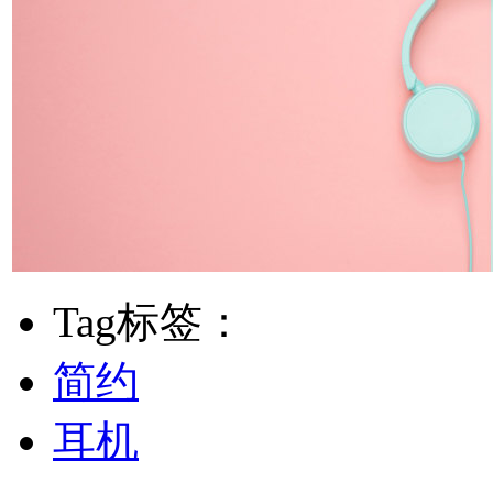
Tag标签：
简约
耳机