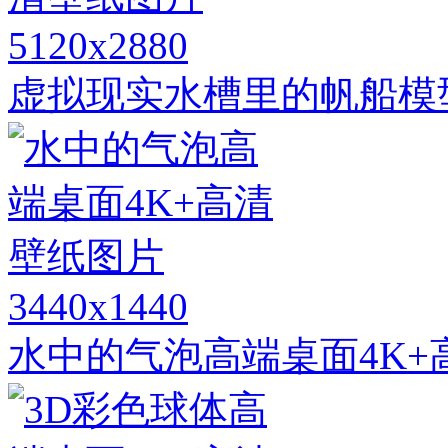
5120x2880
虚拟现实水槽里的帆船模
3440x1440
水中的气泡高端桌面4K+