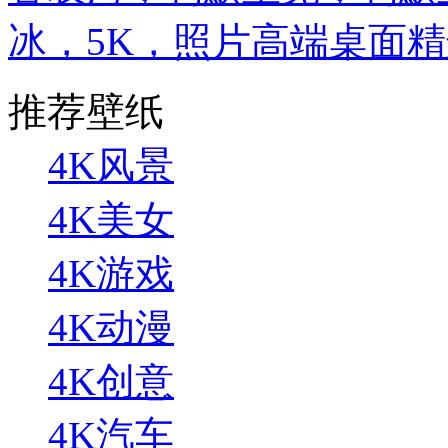
冰，5K，照片高端桌面精选 3
推荐壁纸
4K风景
4K美女
4K游戏
4K动漫
4K创意
4K汽车