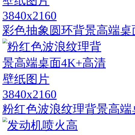
3840x2160
彩色抽象圆环背景高端桌
3840x2160
粉红色波浪纹理背景高端