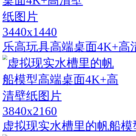
3440x1440
乐高玩具高端桌面4K+高
3840x2160
虚拟现实水槽里的帆船模