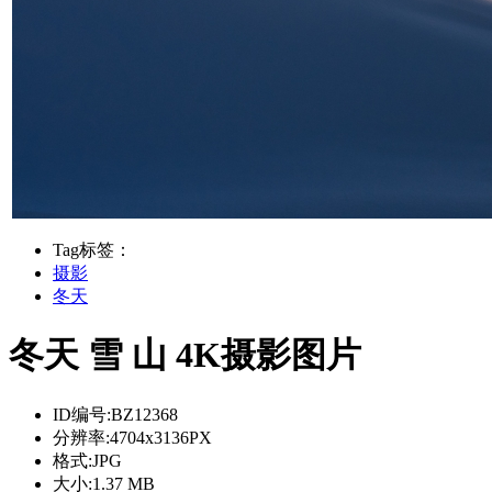
Tag标签：
摄影
冬天
冬天 雪 山 4K摄影图片
ID编号:
BZ12368
分辨率:
4704x3136PX
格式:
JPG
大小:
1.37 MB