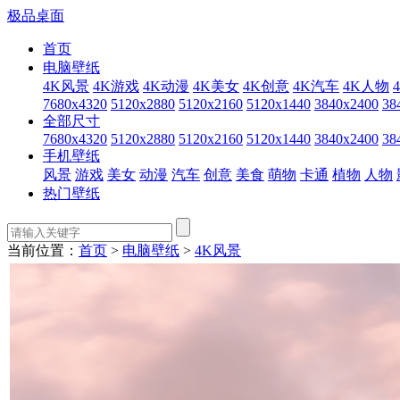
极品桌面
首页
电脑壁纸
4K风景
4K游戏
4K动漫
4K美女
4K创意
4K汽车
4K人物
7680x4320
5120x2880
5120x2160
5120x1440
3840x2400
38
全部尺寸
7680x4320
5120x2880
5120x2160
5120x1440
3840x2400
38
手机壁纸
风景
游戏
美女
动漫
汽车
创意
美食
萌物
卡通
植物
人物
热门壁纸
当前位置：
首页
>
电脑壁纸
>
4K风景