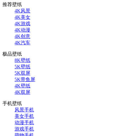
推荐壁纸
4K风景
4K美女
4K游戏
4K动漫
4K创意
4K汽车
极品壁纸
8K壁纸
5K壁纸
5K双屏
5K带鱼屏
4K壁纸
4K双屏
手机壁纸
风景手机
美女手机
动漫手机
游戏手机
萌物手机