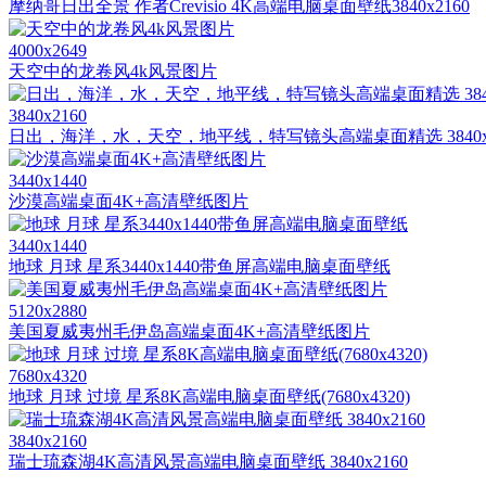
摩纳哥日出全景 作者Crevisio 4K高端电脑桌面壁纸3840x2160
4000x2649
天空中的龙卷风4k风景图片
3840x2160
日出，海洋，水，天空，地平线，特写镜头高端桌面精选 3840x2
3440x1440
沙漠高端桌面4K+高清壁纸图片
3440x1440
地球 月球 星系3440x1440带鱼屏高端电脑桌面壁纸
5120x2880
美国夏威夷州毛伊岛高端桌面4K+高清壁纸图片
7680x4320
地球 月球 过境 星系8K高端电脑桌面壁纸(7680x4320)
3840x2160
瑞士琉森湖4K高清风景高端电脑桌面壁纸 3840x2160