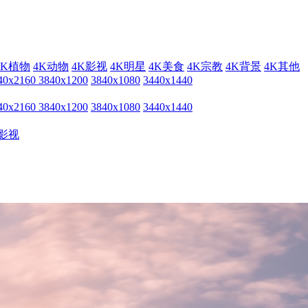
4K植物
4K动物
4K影视
4K明星
4K美食
4K宗教
4K背景
4K其他
40x2160
3840x1200
3840x1080
3440x1440
40x2160
3840x1200
3840x1080
3440x1440
影视