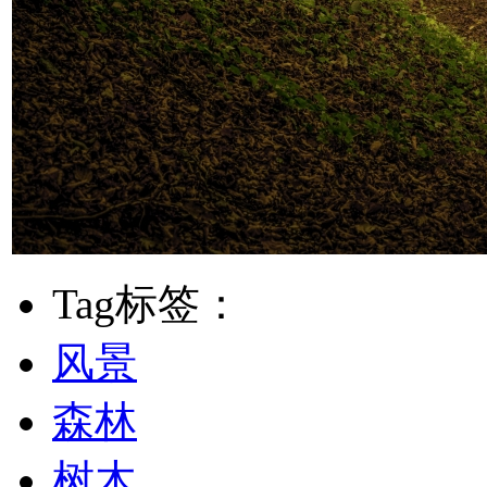
Tag标签：
风景
森林
树木