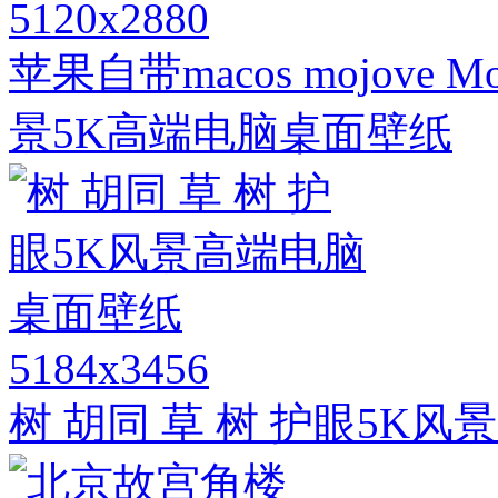
5120x2880
苹果自带macos mojove 
景5K高端电脑桌面壁纸
5184x3456
树 胡同 草 树 护眼5K