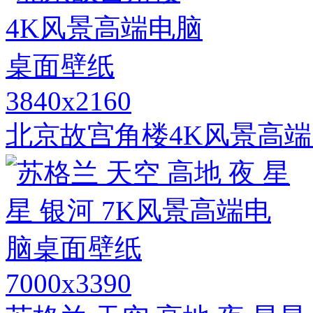
3840x2160
北京故宫角楼4K风景高
7000x3390