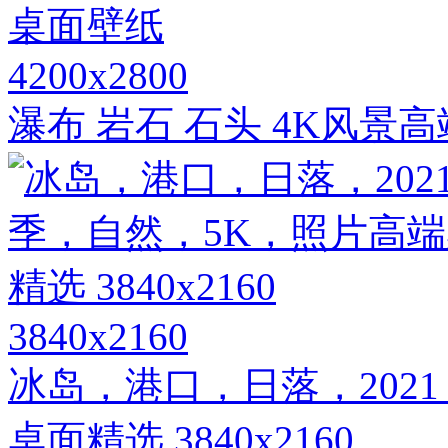
4200x2800
瀑布 岩石 石头 4K风景
3840x2160
冰岛，港口，日落，202
桌面精选 3840x2160