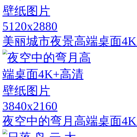
5120x2880
美丽城市夜景高端桌面4K
3840x2160
夜空中的弯月高端桌面4K