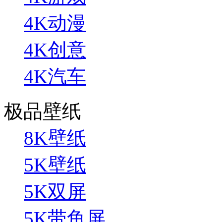
4K动漫
4K创意
4K汽车
极品壁纸
8K壁纸
5K壁纸
5K双屏
5K带鱼屏