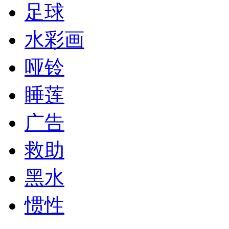
足球
水彩画
哑铃
睡莲
广告
救助
黑水
惯性