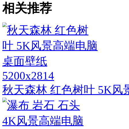
相关推荐
5200x2814
秋天森林 红色树叶 5K