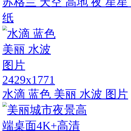
苏格兰 天空 高地 夜 星
纸
2429x1771
水滴 蓝色 美丽 水波 图片