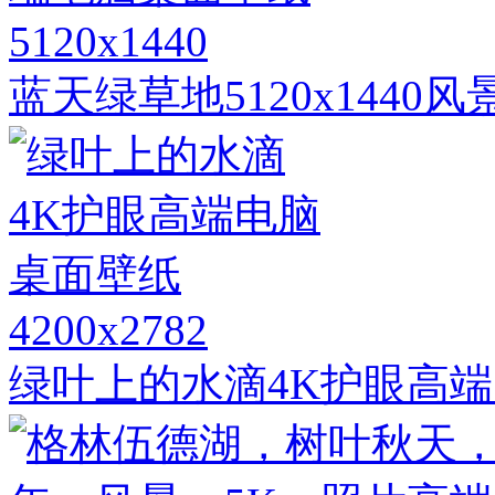
5120x1440
蓝天绿草地5120x144
4200x2782
绿叶上的水滴4K护眼高