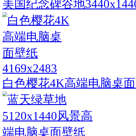
美国纪念碑谷地3440x1
4169x2483
白色樱花4K高端电脑桌