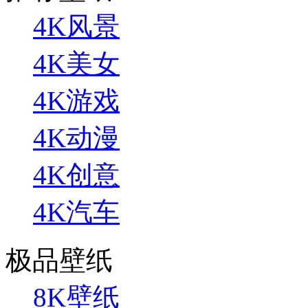
4K风景
4K美女
4K游戏
4K动漫
4K创意
4K汽车
极品壁纸
8K壁纸