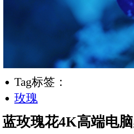
Tag标签：
玫瑰
蓝玫瑰花4K高端电