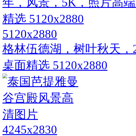
5120x2880
格林伍德湖，树叶秋天，2
桌面精选 5120x2880
4245x2830