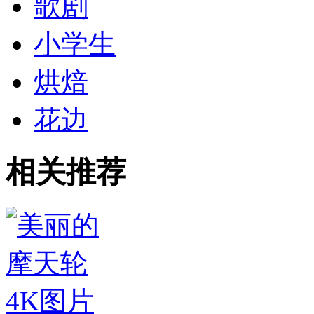
歌剧
小学生
烘焙
花边
相关推荐