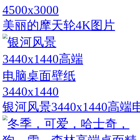
4500x3000
美丽的摩天轮4K图片
3440x1440
银河风景3440x1440高