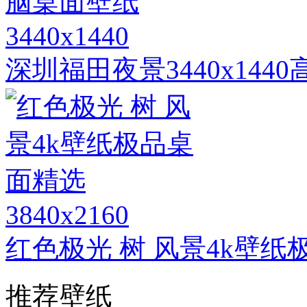
3440x1440
深圳福田夜景3440x14
3840x2160
红色极光 树 风景4k壁
推荐壁纸