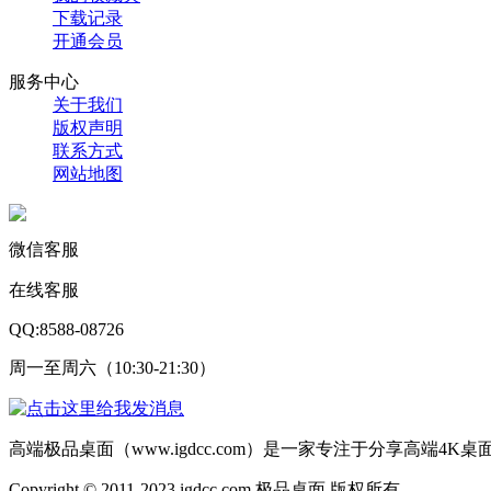
下载记录
开通会员
服务中心
关于我们
版权声明
联系方式
网站地图
微信客服
在线客服
QQ:8588-08726
周一至周六（10:30-21:30）
高端极品桌面（www.igdcc.com）是一家专注于分享高端4
Copyright © 2011-2023 igdcc.com 极品桌面 版权所有