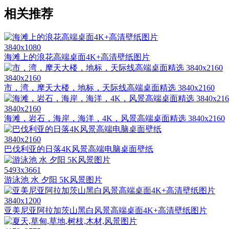
相关推荐
3840x1080
海滩上的浪花高端桌面4K+高清壁纸图片
3840x2160
市，湾，摩天大楼，地标，天际线高端桌面精选 3840x2160
3840x2160
海滩，岩石，海岸，海洋，4K，风景高端桌面精选 3840x2160
3840x2160
巴伐利亚的日落4K风景高端电脑桌面壁纸
5493x3661
游泳池 水 夕阳 5K风景图片
3840x1200
亚美尼亚阿拉加茨山黑白风景高端桌面4K+高清壁纸图片