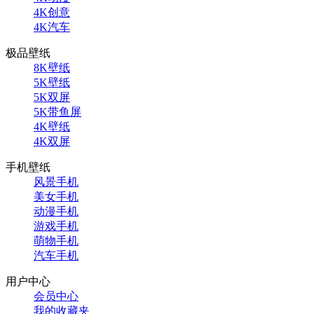
4K创意
4K汽车
极品壁纸
8K壁纸
5K壁纸
5K双屏
5K带鱼屏
4K壁纸
4K双屏
手机壁纸
风景手机
美女手机
动漫手机
游戏手机
萌物手机
汽车手机
用户中心
会员中心
我的收藏夹