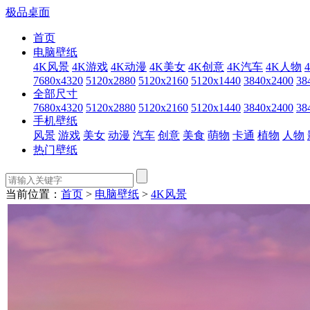
极品桌面
首页
电脑壁纸
4K风景
4K游戏
4K动漫
4K美女
4K创意
4K汽车
4K人物
7680x4320
5120x2880
5120x2160
5120x1440
3840x2400
38
全部尺寸
7680x4320
5120x2880
5120x2160
5120x1440
3840x2400
38
手机壁纸
风景
游戏
美女
动漫
汽车
创意
美食
萌物
卡通
植物
人物
热门壁纸
当前位置：
首页
>
电脑壁纸
>
4K风景