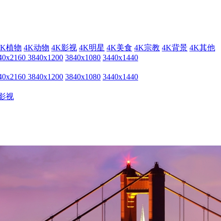
4K植物
4K动物
4K影视
4K明星
4K美食
4K宗教
4K背景
4K其他
40x2160
3840x1200
3840x1080
3440x1440
40x2160
3840x1200
3840x1080
3440x1440
影视