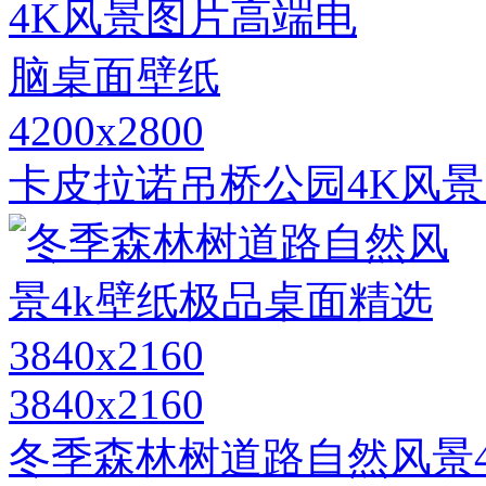
4200x2800
卡皮拉诺吊桥公园4K风
3840x2160
冬季森林树道路自然风景4k