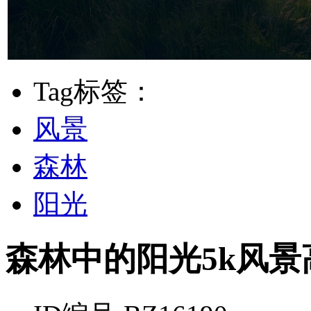
Tag标签：
风景
森林
阳光
森林中的阳光5k风