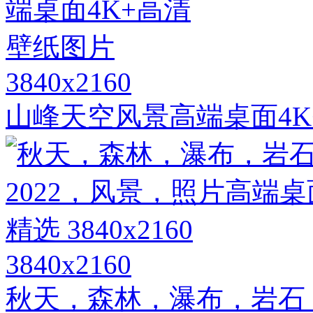
3840x2160
山峰天空风景高端桌面4K
3840x2160
秋天，森林，瀑布，岩石，