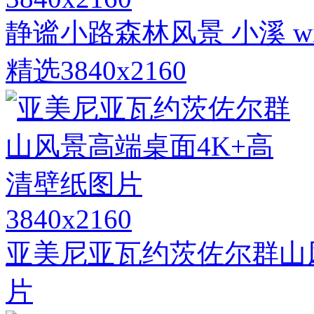
静谧小路森林风景 小溪 w
精选3840x2160
3840x2160
亚美尼亚瓦约茨佐尔群山
片