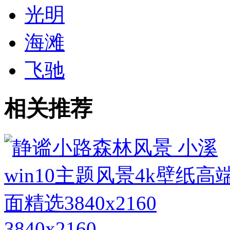
光明
海滩
飞驰
相关推荐
3840x2160