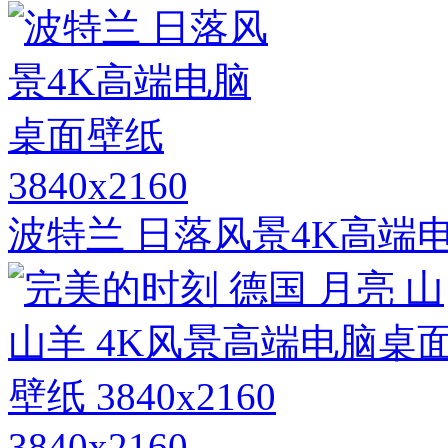
3840x2160
波特兰 日落风景4K高端
3840x2160