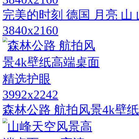
完美的时刻 德国 月亮 山
3840x2160
3992x2242
森林公路 航拍风景4k壁