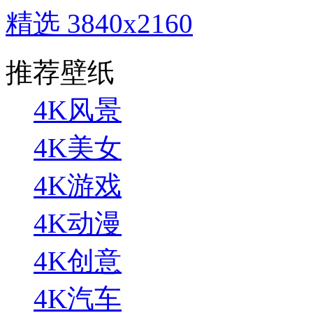
精选 3840x2160
推荐壁纸
4K风景
4K美女
4K游戏
4K动漫
4K创意
4K汽车