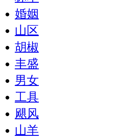
婚姻
山区
胡椒
丰盛
男女
工具
飓风
山羊