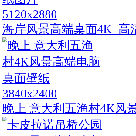
5120x2880
海岸风景高端桌面4K+高
3840x2400
晚上 意大利五渔村4K风