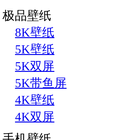
极品壁纸
8K壁纸
5K壁纸
5K双屏
5K带鱼屏
4K壁纸
4K双屏
手机壁纸