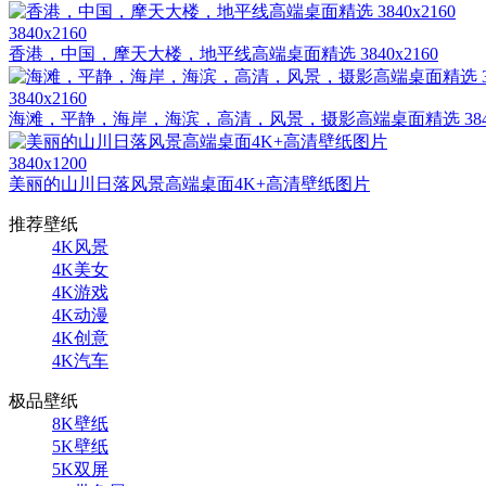
3840x2160
香港，中国，摩天大楼，地平线高端桌面精选 3840x2160
3840x2160
海滩，平静，海岸，海滨，高清，风景，摄影高端桌面精选 3840x
3840x1200
美丽的山川日落风景高端桌面4K+高清壁纸图片
推荐壁纸
4K风景
4K美女
4K游戏
4K动漫
4K创意
4K汽车
极品壁纸
8K壁纸
5K壁纸
5K双屏