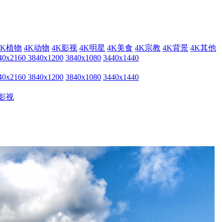
4K植物
4K动物
4K影视
4K明星
4K美食
4K宗教
4K背景
4K其他
40x2160
3840x1200
3840x1080
3440x1440
40x2160
3840x1200
3840x1080
3440x1440
影视