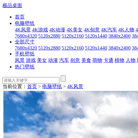
极品桌面
首页
电脑壁纸
4K风景
4K游戏
4K动漫
4K美女
4K创意
4K汽车
4K人物
7680x4320
5120x2880
5120x2160
5120x1440
3840x2400
38
全部尺寸
7680x4320
5120x2880
5120x2160
5120x1440
3840x2400
38
手机壁纸
风景
游戏
美女
动漫
汽车
创意
美食
萌物
卡通
植物
人物
热门壁纸
当前位置：
首页
>
电脑壁纸
>
4K风景