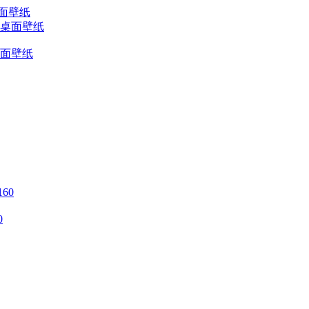
桌面壁纸
桌面壁纸
0