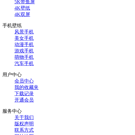
5K带鱼屏
4K壁纸
4K双屏
手机壁纸
风景手机
美女手机
动漫手机
游戏手机
萌物手机
汽车手机
用户中心
会员中心
我的收藏夹
下载记录
开通会员
服务中心
关于我们
版权声明
联系方式