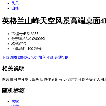
风景
山峰
英格兰山峰天空风景高端桌面4
ID编号:
BZ18855
分辨率:
3840x2400PX
格式:
JPG
下载消耗:
100 积分
下载原图 (3840x2400)
加入收藏
开通VIP
相关说明
图片由用户分享，版权归原作者所有，仅供学习参考等个人用
随机标签
居家