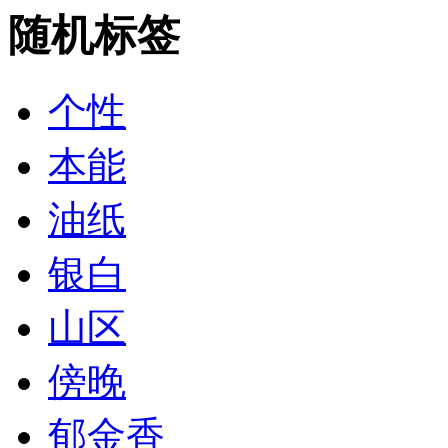
随机标签
个性
本能
油纸
银白
山区
傍晚
郁金香