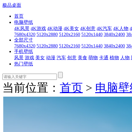
极品桌面
首页
电脑壁纸
4K风景
4K游戏
4K动漫
4K美女
4K创意
4K汽车
4K人物
7680x4320
5120x2880
5120x2160
5120x1440
3840x2400
38
全部尺寸
7680x4320
5120x2880
5120x2160
5120x1440
3840x2400
38
手机壁纸
风景
游戏
美女
动漫
汽车
创意
美食
萌物
卡通
植物
人物
热门壁纸
当前位置：
首页
>
电脑壁