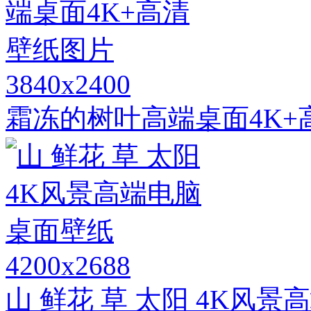
3840x2400
霜冻的树叶高端桌面4K+
4200x2688
山 鲜花 草 太阳 4K风