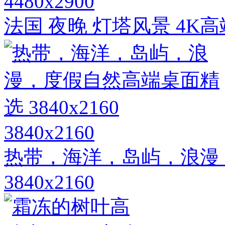
4480x2900
法国 夜晚 灯塔风景 4K
3840x2160
热带，海洋，岛屿，浪漫
3840x2160