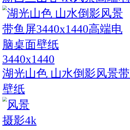
3440x1440
湖光山色 山水倒影风景带鱼
壁纸