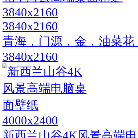
3840x2160
青海，门源，金，油菜花
3840x2160
4000x2400
新西兰山谷4K风景高端