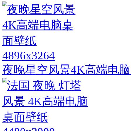
4896x3264
夜晚星空风景4K高端电