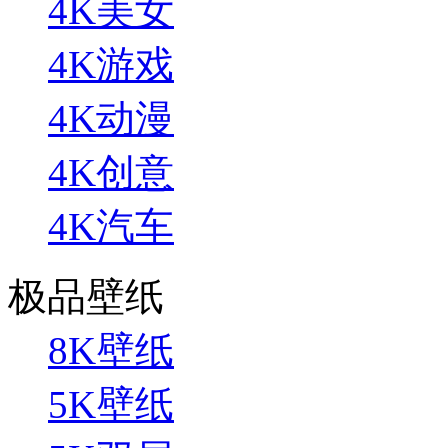
4K美女
4K游戏
4K动漫
4K创意
4K汽车
极品壁纸
8K壁纸
5K壁纸