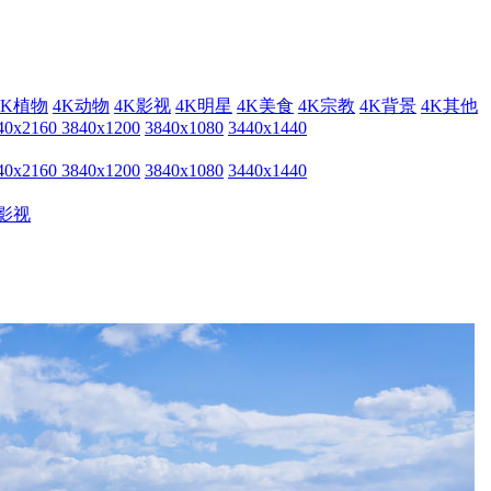
4K植物
4K动物
4K影视
4K明星
4K美食
4K宗教
4K背景
4K其他
40x2160
3840x1200
3840x1080
3440x1440
40x2160
3840x1200
3840x1080
3440x1440
影视