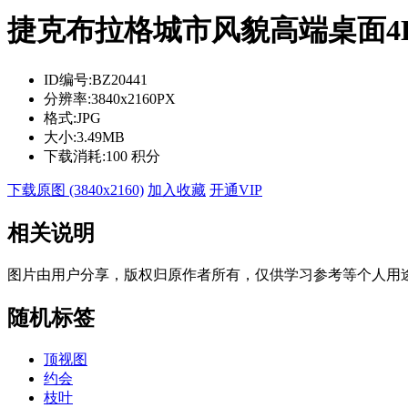
捷克布拉格城市风貌高端桌面4
ID编号:
BZ20441
分辨率:
3840x2160PX
格式:
JPG
大小:
3.49MB
下载消耗:
100 积分
下载原图 (3840x2160)
加入收藏
开通VIP
相关说明
图片由用户分享，版权归原作者所有，仅供学习参考等个人用
随机标签
顶视图
约会
枝叶