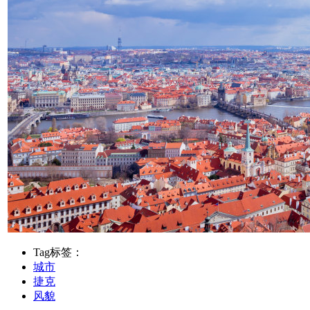
Tag标签：
城市
捷克
风貌