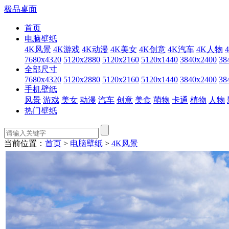
极品桌面
首页
电脑壁纸
4K风景
4K游戏
4K动漫
4K美女
4K创意
4K汽车
4K人物
7680x4320
5120x2880
5120x2160
5120x1440
3840x2400
38
全部尺寸
7680x4320
5120x2880
5120x2160
5120x1440
3840x2400
38
手机壁纸
风景
游戏
美女
动漫
汽车
创意
美食
萌物
卡通
植物
人物
热门壁纸
当前位置：
首页
>
电脑壁纸
>
4K风景