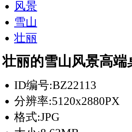
风景
雪山
壮丽
壮丽的雪山风景高端
ID编号:
BZ22113
分辨率:
5120x2880PX
格式:
JPG