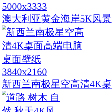
5000x3333
澳大利亚黄金海岸5K风
3840x2160
新西兰南极星空高清4K