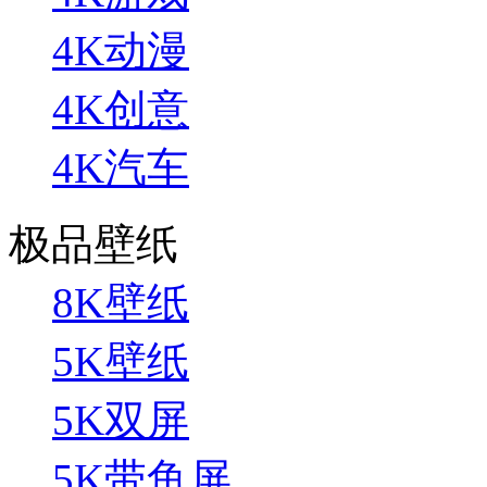
4K动漫
4K创意
4K汽车
极品壁纸
8K壁纸
5K壁纸
5K双屏
5K带鱼屏