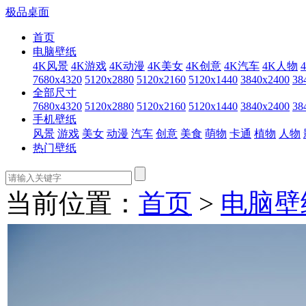
极品桌面
首页
电脑壁纸
4K风景
4K游戏
4K动漫
4K美女
4K创意
4K汽车
4K人物
7680x4320
5120x2880
5120x2160
5120x1440
3840x2400
38
全部尺寸
7680x4320
5120x2880
5120x2160
5120x1440
3840x2400
38
手机壁纸
风景
游戏
美女
动漫
汽车
创意
美食
萌物
卡通
植物
人物
热门壁纸
当前位置：
首页
>
电脑壁