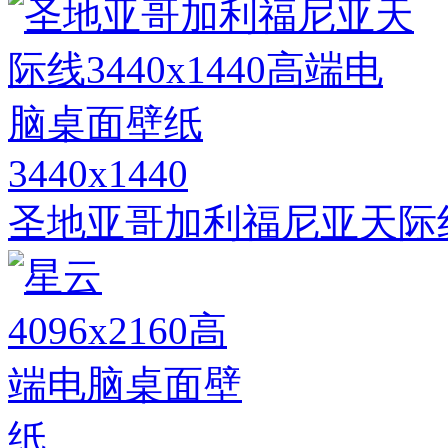
3440x1440
圣地亚哥加利福尼亚天际线3