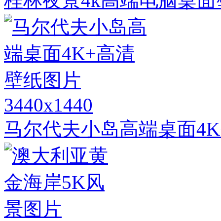
桂林夜景4k高端电脑桌面
3440x1440
马尔代夫小岛高端桌面4K