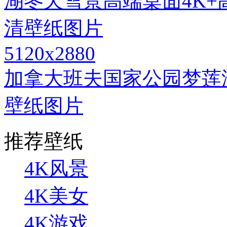
5120x2880
加拿大班夫国家公园梦莲
壁纸图片
推荐壁纸
4K风景
4K美女
4K游戏