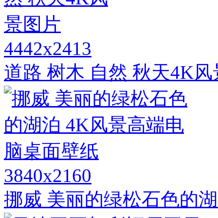
4442x2413
道路 树木 自然 秋天4K
3840x2160
挪威 美丽的绿松石色的湖