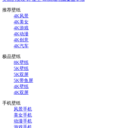
推荐壁纸
4K风景
4K美女
4K游戏
4K动漫
4K创意
4K汽车
极品壁纸
8K壁纸
5K壁纸
5K双屏
5K带鱼屏
4K壁纸
4K双屏
手机壁纸
风景手机
美女手机
动漫手机
游戏手机