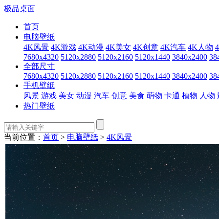
极品桌面
首页
电脑壁纸
4K风景
4K游戏
4K动漫
4K美女
4K创意
4K汽车
4K人物
7680x4320
5120x2880
5120x2160
5120x1440
3840x2400
38
全部尺寸
7680x4320
5120x2880
5120x2160
5120x1440
3840x2400
38
手机壁纸
风景
游戏
美女
动漫
汽车
创意
美食
萌物
卡通
植物
人物
热门壁纸
当前位置：
首页
>
电脑壁纸
>
4K风景