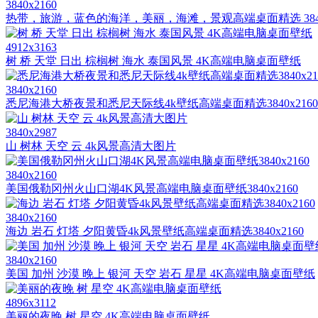
3840x2160
热带，旅游，蓝色的海洋，美丽，海滩，景观高端桌面精选 3840x
4912x3163
树 桥 天堂 日出 棕榈树 海水 泰国风景 4K高端电脑桌面壁纸
3840x2160
悉尼海港大桥夜景和悉尼天际线4k壁纸高端桌面精选3840x2160
3840x2987
山 树林 天空 云 4k风景高清大图片
3840x2160
美国俄勒冈州火山口湖4K风景高端电脑桌面壁纸3840x2160
3840x2160
海边 岩石 灯塔 夕阳黄昏4k风景壁纸高端桌面精选3840x2160
3840x2160
美国 加州 沙漠 晚上 银河 天空 岩石 星星 4K高端电脑桌面壁纸
4896x3112
美丽的夜晚 树 星空 4K高端电脑桌面壁纸