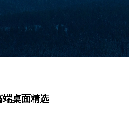
纸高端桌面精选