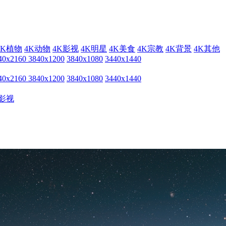
4K植物
4K动物
4K影视
4K明星
4K美食
4K宗教
4K背景
4K其他
40x2160
3840x1200
3840x1080
3440x1440
40x2160
3840x1200
3840x1080
3440x1440
影视