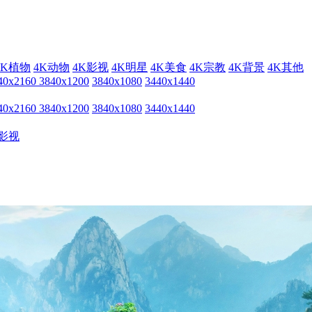
4K植物
4K动物
4K影视
4K明星
4K美食
4K宗教
4K背景
4K其他
40x2160
3840x1200
3840x1080
3440x1440
40x2160
3840x1200
3840x1080
3440x1440
影视