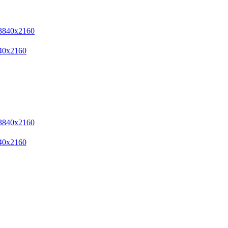
x2160
x2160