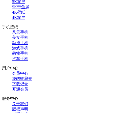
5K双屏
5K带鱼屏
4K壁纸
4K双屏
手机壁纸
风景手机
美女手机
动漫手机
游戏手机
萌物手机
汽车手机
用户中心
会员中心
我的收藏夹
下载记录
开通会员
服务中心
关于我们
版权声明