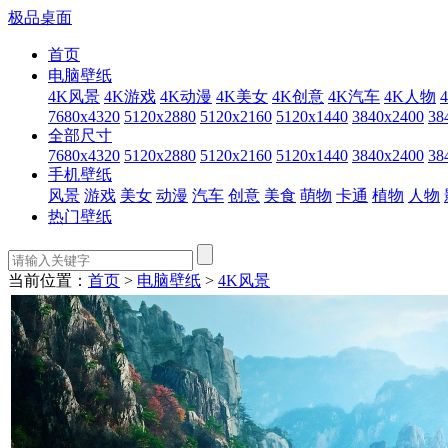
极品桌面
首页
电脑壁纸
4K风景
4K游戏
4K动漫
4K美女
4K创意
4K汽车
4K人物
7680x4320
5120x2880
5120x2160
5120x1440
3840x2400
38
全部尺寸
7680x4320
5120x2880
5120x2160
5120x1440
3840x2400
38
手机壁纸
风景
游戏
美女
动漫
汽车
创意
美食
萌物
卡通
植物
人物
热门壁纸
当前位置：
首页
>
电脑壁纸
>
4K风景