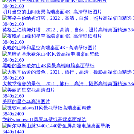
3840x2160
明月当空的山间夜景高端桌面4K+高清壁纸图片
3840x2160
英格兰伯纳姆灯塔，2022，高清，自然，照片高端桌面精选 3840
3840x2160
夜晚的山峰和星空高端桌面4K+高清壁纸图片
3840x2160
黑暗的圣米歇尔山4K风景高端电脑桌面壁纸
3840x2160
大教堂宿舍的景色，2021，旅行，高清，摄影高端桌面精选 3840
3840x2160
美丽的星空4k高清图片
3840x2400
微软windows11风景4k壁纸高端桌面精选
3440x1440