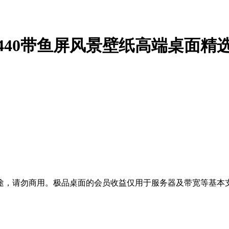
0x1440带鱼屏风景壁纸高端桌面精
途，请勿商用。极品桌面的会员收益仅用于服务器及带宽等基本