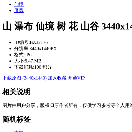
仙境
屏风
山 瀑布 仙境 树 花 山谷 344
ID编号:
BZ32176
分辨率:
3440x1440PX
格式:
JPG
大小:
5.47 MB
下载消耗:
100 积分
下载原图 (3440x1440)
加入收藏
开通VIP
相关说明
图片由用户分享，版权归原作者所有，仅供学习参考等个人用
随机标签