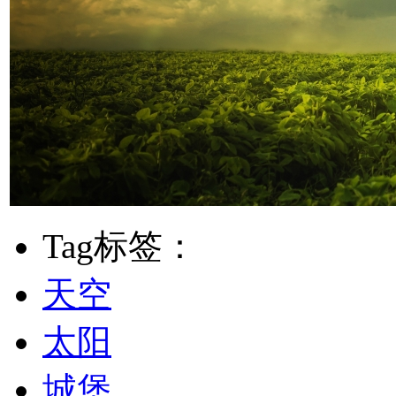
Tag标签：
天空
太阳
城堡