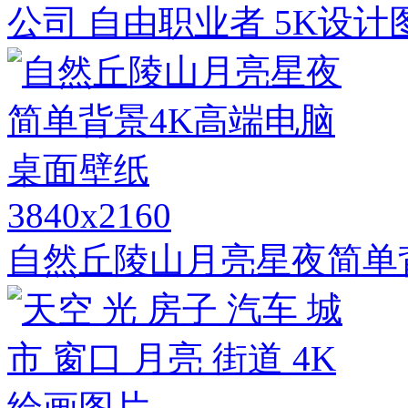
公司 自由职业者 5K设计
3840x2160
自然丘陵山月亮星夜简单