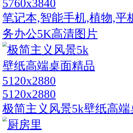
5760x3840
笔记本,智能手机,植物,平板
务办公5K高清图片
5120x2880
极简主义风景5k壁纸高端桌面