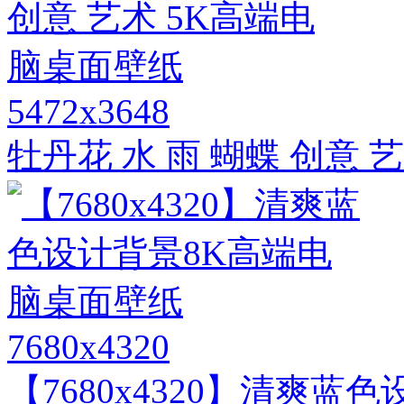
5472x3648
牡丹花 水 雨 蝴蝶 创意
7680x4320
【7680x4320】清爽