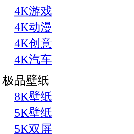
4K游戏
4K动漫
4K创意
4K汽车
极品壁纸
8K壁纸
5K壁纸
5K双屏