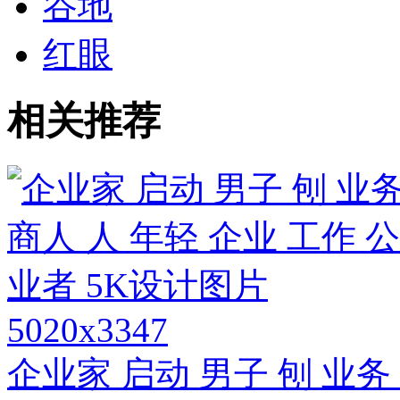
谷地
红眼
相关推荐
5020x3347
企业家 启动 男子 刨 业务