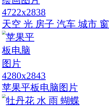
4722x2838
天空 光 房子 汽车 城市 
4280x2843
苹果平板电脑图片