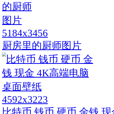
5184x3456
厨房里的厨师图片
4592x3223
比特币 钱币 硬币 金钱 