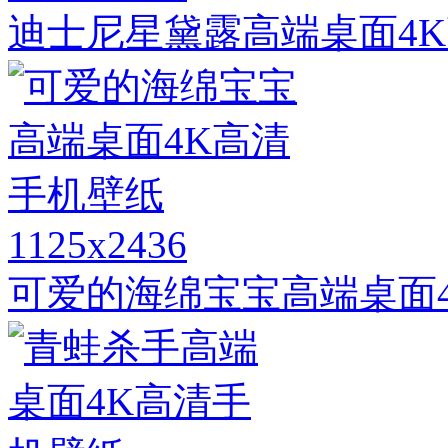
迪士尼星黛露高端桌面4
1125x2436
可爱的海绵宝宝高端桌面