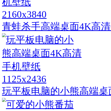
2160x3840
青蛙杀手高端桌面4K高
1125x2436
玩平板电脑的小熊高端桌