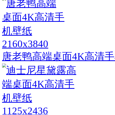
2160x3840
唐老鸭高端桌面4K高清
1125x2436