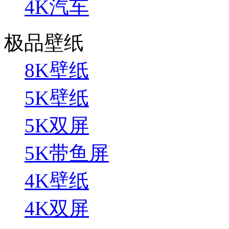
4K汽车
极品壁纸
8K壁纸
5K壁纸
5K双屏
5K带鱼屏
4K壁纸
4K双屏