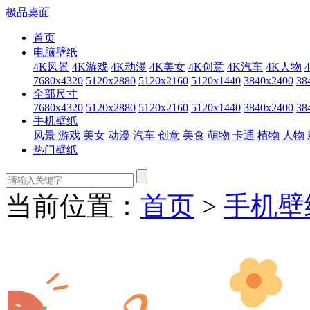
极品桌面
首页
电脑壁纸
4K风景
4K游戏
4K动漫
4K美女
4K创意
4K汽车
4K人物
7680x4320
5120x2880
5120x2160
5120x1440
3840x2400
38
全部尺寸
7680x4320
5120x2880
5120x2160
5120x1440
3840x2400
38
手机壁纸
风景
游戏
美女
动漫
汽车
创意
美食
萌物
卡通
植物
人物
热门壁纸
当前位置：
首页
>
手机壁