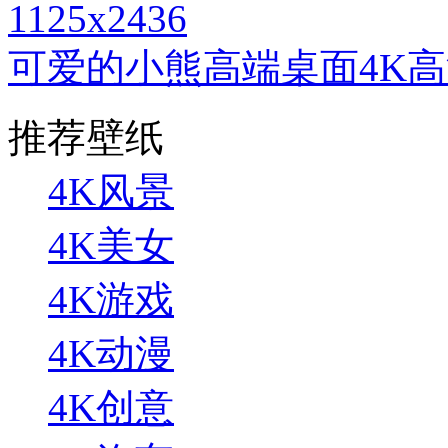
1125x2436
可爱的小熊高端桌面4K
推荐壁纸
4K风景
4K美女
4K游戏
4K动漫
4K创意