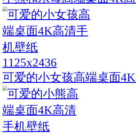
1125x2436
可爱的小女孩高端桌面4