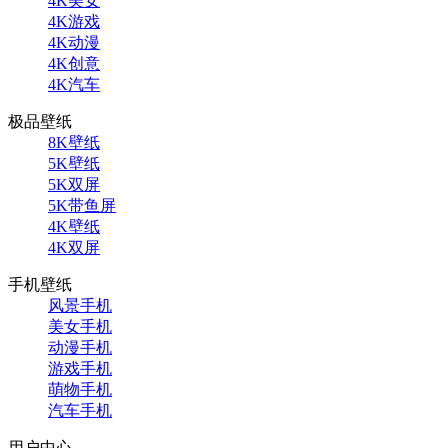
4K美女
4K游戏
4K动漫
4K创意
4K汽车
极品壁纸
8K壁纸
5K壁纸
5K双屏
5K带鱼屏
4K壁纸
4K双屏
手机壁纸
风景手机
美女手机
动漫手机
游戏手机
萌物手机
汽车手机
用户中心