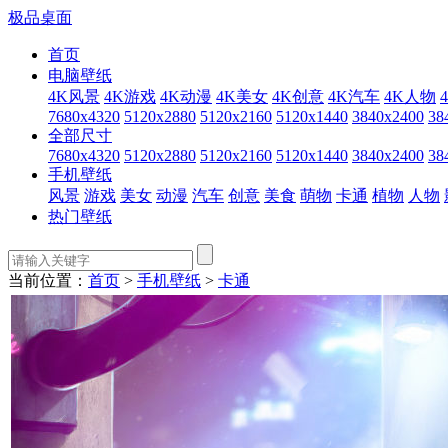
极品桌面
首页
电脑壁纸
4K风景
4K游戏
4K动漫
4K美女
4K创意
4K汽车
4K人物
7680x4320
5120x2880
5120x2160
5120x1440
3840x2400
38
全部尺寸
7680x4320
5120x2880
5120x2160
5120x1440
3840x2400
38
手机壁纸
风景
游戏
美女
动漫
汽车
创意
美食
萌物
卡通
植物
人物
热门壁纸
当前位置：
首页
>
手机壁纸
>
卡通