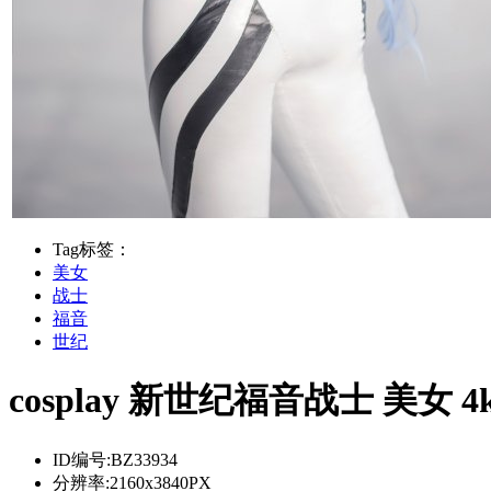
Tag标签：
美女
战士
福音
世纪
cosplay 新世纪福音战士 美
ID编号:
BZ33934
分辨率:
2160x3840PX