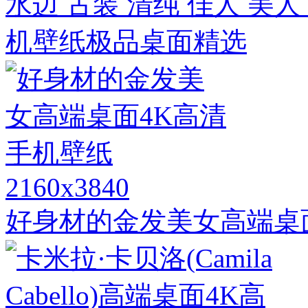
水边 古装 清纯 佳人 美人
机壁纸极品桌面精选
2160x3840
好身材的金发美女高端桌