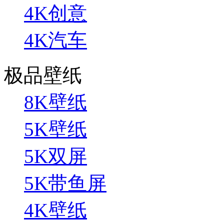
4K创意
4K汽车
极品壁纸
8K壁纸
5K壁纸
5K双屏
5K带鱼屏
4K壁纸