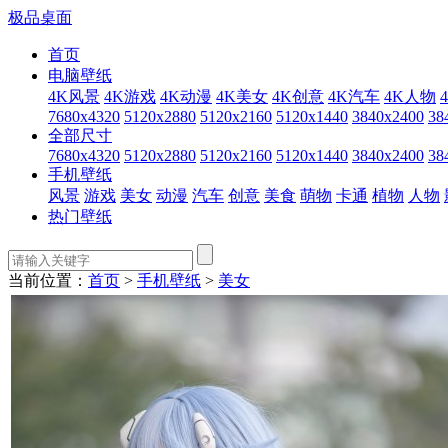
极品桌面
首页
电脑壁纸
4K风景
4K游戏
4K动漫
4K美女
4K创意
4K汽车
4K人物
7680x4320
5120x2880
5120x2160
5120x1440
3840x2400
38
全部尺寸
7680x4320
5120x2880
5120x2160
5120x1440
3840x2400
38
手机壁纸
风景
游戏
美女
动漫
汽车
创意
美食
萌物
卡通
植物
人物
热门壁纸
当前位置：
首页
>
手机壁纸
>
美女