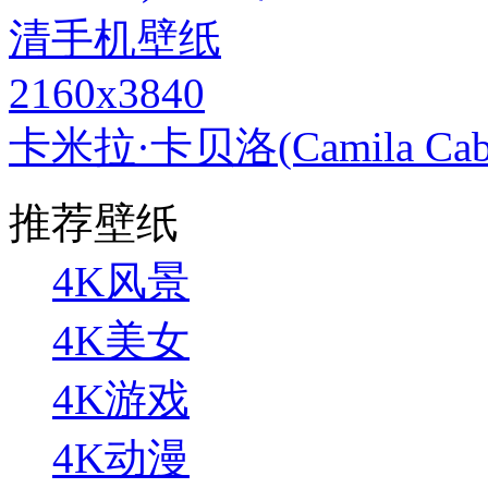
2160x3840
卡米拉·卡贝洛(Camila C
推荐壁纸
4K风景
4K美女
4K游戏
4K动漫