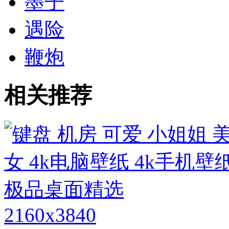
墨子
遇险
鞭炮
相关推荐
2160x3840