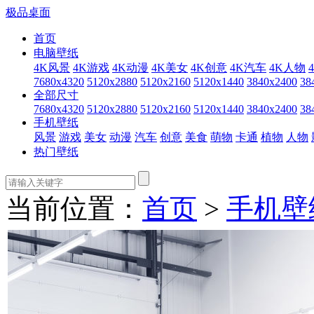
极品桌面
首页
电脑壁纸
4K风景
4K游戏
4K动漫
4K美女
4K创意
4K汽车
4K人物
7680x4320
5120x2880
5120x2160
5120x1440
3840x2400
38
全部尺寸
7680x4320
5120x2880
5120x2160
5120x1440
3840x2400
38
手机壁纸
风景
游戏
美女
动漫
汽车
创意
美食
萌物
卡通
植物
人物
热门壁纸
当前位置：
首页
>
手机壁