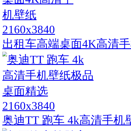
2160x3840
出租车高端桌面4K高清
2160x3840
奥迪TT 跑车 4k高清手