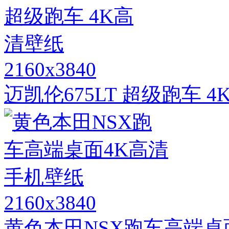
2160x3840
迈凯伦675LT 超级跑车 
2160x3840
黄色本田NSX跑车高端桌