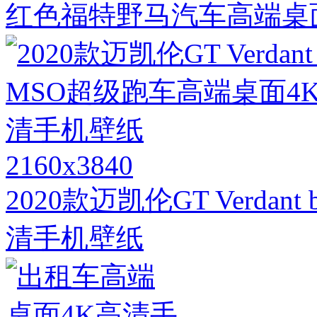
红色福特野马汽车高端桌
2160x3840
2020款迈凯伦GT Verda
清手机壁纸