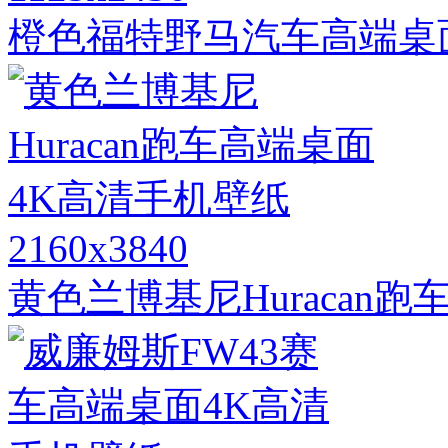
橙色福特野马汽车高端桌
2160x3840
黄色兰博基尼Huracan