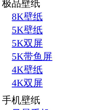
极品壁纸
8K壁纸
5K壁纸
5K双屏
5K带鱼屏
4K壁纸
4K双屏
手机壁纸