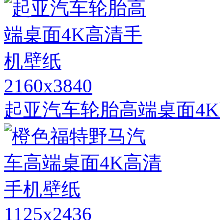
2160x3840
起亚汽车轮胎高端桌面4
1125x2436