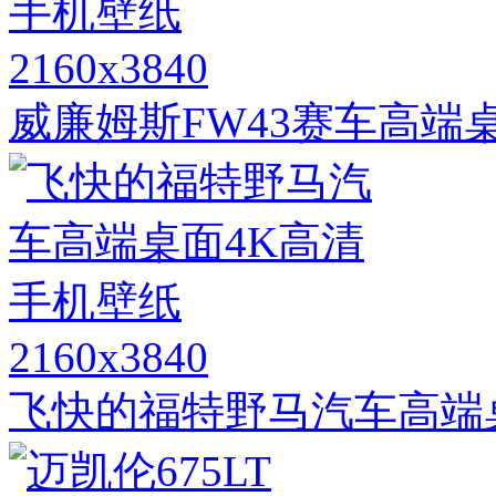
2160x3840
威廉姆斯FW43赛车高端
2160x3840
飞快的福特野马汽车高端