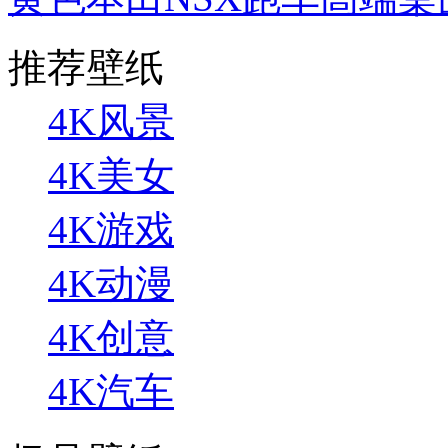
推荐壁纸
4K风景
4K美女
4K游戏
4K动漫
4K创意
4K汽车