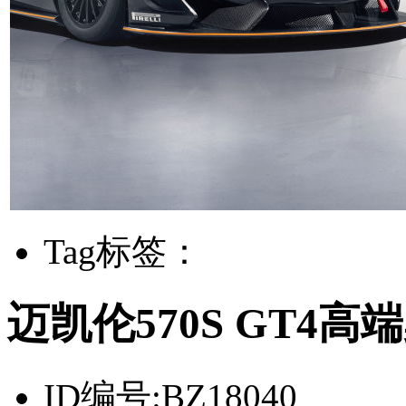
Tag标签：
迈凯伦570S GT4
ID编号:
BZ18040