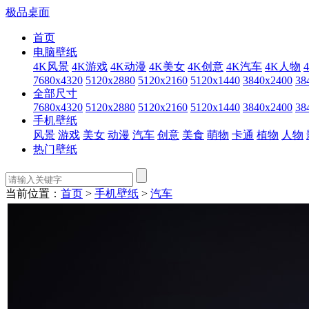
极品桌面
首页
电脑壁纸
4K风景
4K游戏
4K动漫
4K美女
4K创意
4K汽车
4K人物
7680x4320
5120x2880
5120x2160
5120x1440
3840x2400
38
全部尺寸
7680x4320
5120x2880
5120x2160
5120x1440
3840x2400
38
手机壁纸
风景
游戏
美女
动漫
汽车
创意
美食
萌物
卡通
植物
人物
热门壁纸
当前位置：
首页
>
手机壁纸
>
汽车