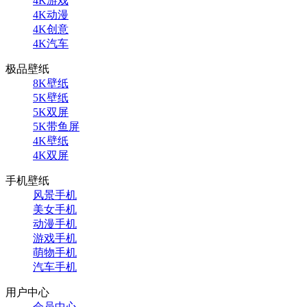
4K游戏
4K动漫
4K创意
4K汽车
极品壁纸
8K壁纸
5K壁纸
5K双屏
5K带鱼屏
4K壁纸
4K双屏
手机壁纸
风景手机
美女手机
动漫手机
游戏手机
萌物手机
汽车手机
用户中心
会员中心