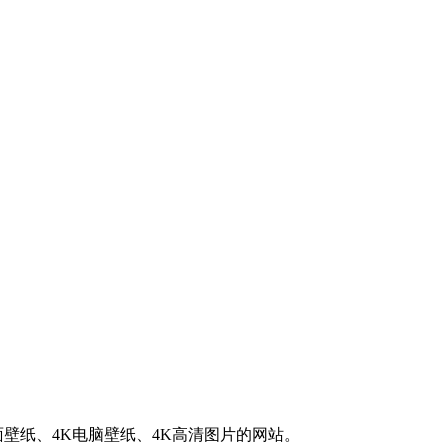
K桌面壁纸、4K电脑壁纸、4K高清图片的网站。