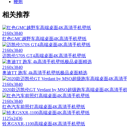
鞭炮
相关推荐
2160x3840
红色GMC越野车高端桌面4K高清手机壁纸
2160x3840
迈凯伦570S GT4高端桌面4K高清手机壁纸
2160x3840
奥迪TT 跑车 4k高清手机壁纸极品桌面精选
2160x3840
2020款迈凯伦GT Verdant by MSO超级跑车高端桌面4K高清手
2160x3840
红色汽车前照灯高端桌面4K高清手机壁纸
1125x2436
铃木GSXR-1100高端桌面4K高清手机壁纸