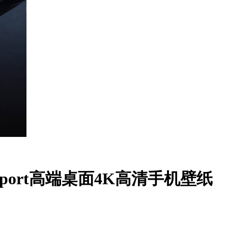
r Sport高端桌面4K高清手机壁纸