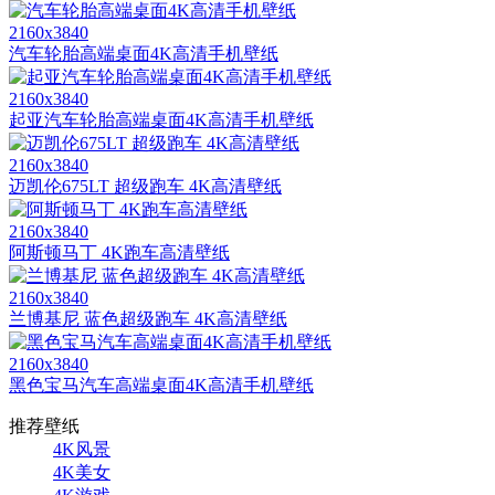
2160x3840
汽车轮胎高端桌面4K高清手机壁纸
2160x3840
起亚汽车轮胎高端桌面4K高清手机壁纸
2160x3840
迈凯伦675LT 超级跑车 4K高清壁纸
2160x3840
阿斯顿马丁 4K跑车高清壁纸
2160x3840
兰博基尼 蓝色超级跑车 4K高清壁纸
2160x3840
黑色宝马汽车高端桌面4K高清手机壁纸
推荐壁纸
4K风景
4K美女