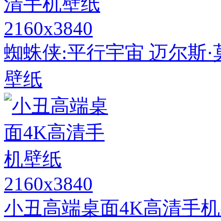
2160x3840
蜘蛛侠:平行宇宙 迈尔斯
壁纸
2160x3840
小丑高端桌面4K高清手