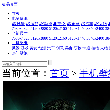
极品桌面
首页
电脑壁纸
4K风景
4K游戏
4K动漫
4K美女
4K创意
4K汽车
4K人物
7680x4320
5120x2880
5120x2160
5120x1440
3840x2400
38
全部尺寸
7680x4320
5120x2880
5120x2160
5120x1440
3840x2400
38
手机壁纸
风景
游戏
美女
动漫
汽车
创意
美食
萌物
卡通
植物
人物
热门壁纸
当前位置：
首页
>
手机壁