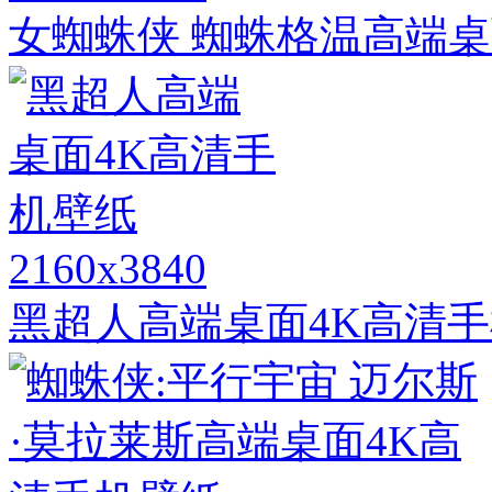
女蜘蛛侠 蜘蛛格温高端桌
2160x3840
黑超人高端桌面4K高清