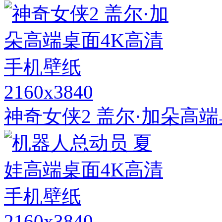
2160x3840
神奇女侠2 盖尔·加朵高
2160x3840