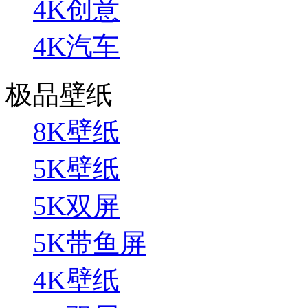
4K创意
4K汽车
极品壁纸
8K壁纸
5K壁纸
5K双屏
5K带鱼屏
4K壁纸