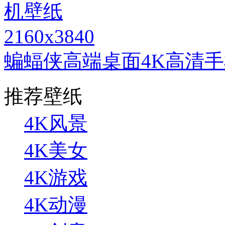
2160x3840
蝙蝠侠高端桌面4K高清
推荐壁纸
4K风景
4K美女
4K游戏
4K动漫