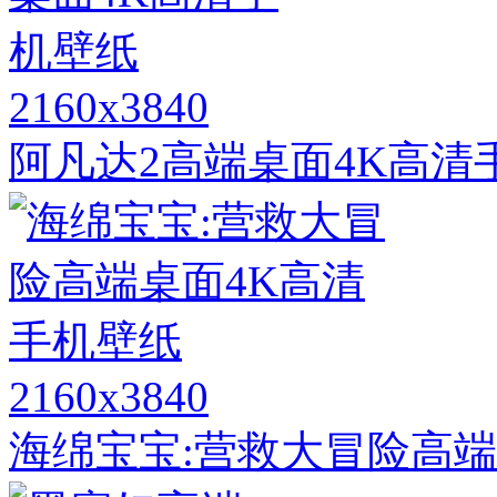
2160x3840
阿凡达2高端桌面4K高清
2160x3840
海绵宝宝:营救大冒险高端