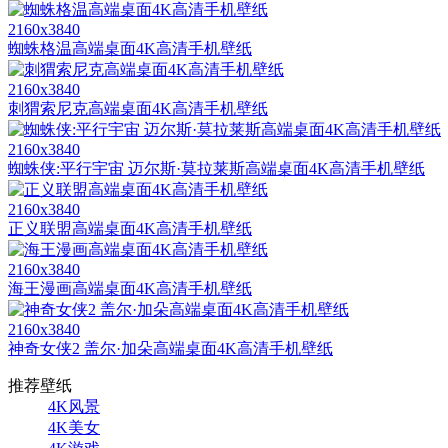
2160x3840
蜘蛛格温高端桌面4K高清手机壁纸
2160x3840
刺猬索尼克高端桌面4K高清手机壁纸
2160x3840
蜘蛛侠:平行宇宙 迈尔斯·莫拉莱斯高端桌面4K高清手机壁纸
2160x3840
正义联盟高端桌面4K高清手机壁纸
2160x3840
海王漫画高端桌面4K高清手机壁纸
2160x3840
神奇女侠2 盖尔·加朵高端桌面4K高清手机壁纸
推荐壁纸
4K风景
4K美女