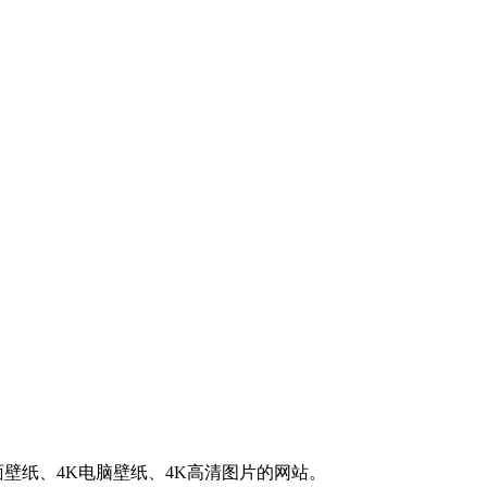
K桌面壁纸、4K电脑壁纸、4K高清图片的网站。