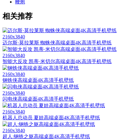
鞭炮
相关推荐
2160x3840
迈尔斯·莫拉莱斯 蜘蛛侠高端桌面4K高清手机壁纸
2160x3840
智能大反攻 凯蒂·米切尔高端桌面4K高清手机壁纸
2160x3840
钢铁侠高端桌面4K高清手机壁纸
2160x3840
闪电侠高端桌面4K高清手机壁纸
2160x3840
机器人总动员 夏娃高端桌面4K高清手机壁纸
2160x3840
超人:钢铁之躯高端桌面4K高清手机壁纸