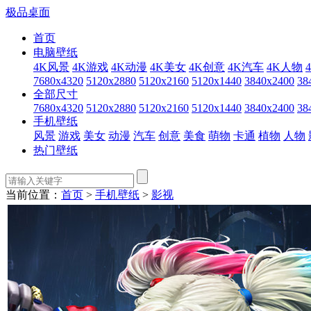
极品桌面
首页
电脑壁纸
4K风景
4K游戏
4K动漫
4K美女
4K创意
4K汽车
4K人物
7680x4320
5120x2880
5120x2160
5120x1440
3840x2400
38
全部尺寸
7680x4320
5120x2880
5120x2160
5120x1440
3840x2400
38
手机壁纸
风景
游戏
美女
动漫
汽车
创意
美食
萌物
卡通
植物
人物
热门壁纸
当前位置：
首页
>
手机壁纸
>
影视