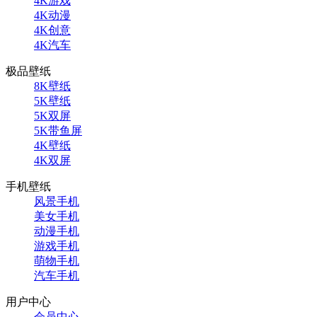
4K游戏
4K动漫
4K创意
4K汽车
极品壁纸
8K壁纸
5K壁纸
5K双屏
5K带鱼屏
4K壁纸
4K双屏
手机壁纸
风景手机
美女手机
动漫手机
游戏手机
萌物手机
汽车手机
用户中心
会员中心