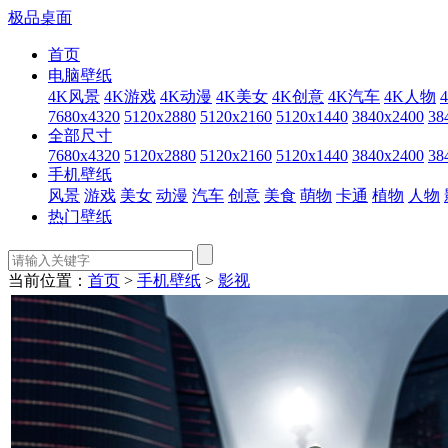
极品桌面
首页
电脑壁纸
4K风景
4K游戏
4K动漫
4K美女
4K创意
4K汽车
4K人物
7680x4320
5120x2880
5120x2160
5120x1440
3840x2400
38
全部尺寸
7680x4320
5120x2880
5120x2160
5120x1440
3840x2400
38
手机壁纸
风景
游戏
美女
动漫
汽车
创意
美食
萌物
卡通
植物
人物
热门壁纸
当前位置：
首页
>
手机壁纸
>
影视