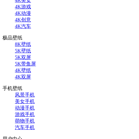
4K美女
4K游戏
4K动漫
4K创意
4K汽车
极品壁纸
8K壁纸
5K壁纸
5K双屏
5K带鱼屏
4K壁纸
4K双屏
手机壁纸
风景手机
美女手机
动漫手机
游戏手机
萌物手机
汽车手机
用户中心