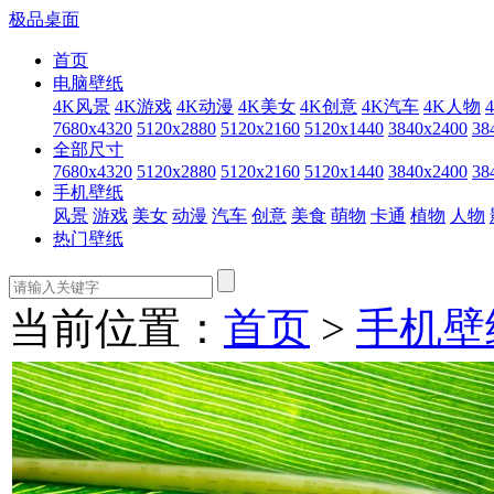
极品桌面
首页
电脑壁纸
4K风景
4K游戏
4K动漫
4K美女
4K创意
4K汽车
4K人物
7680x4320
5120x2880
5120x2160
5120x1440
3840x2400
38
全部尺寸
7680x4320
5120x2880
5120x2160
5120x1440
3840x2400
38
手机壁纸
风景
游戏
美女
动漫
汽车
创意
美食
萌物
卡通
植物
人物
热门壁纸
当前位置：
首页
>
手机壁