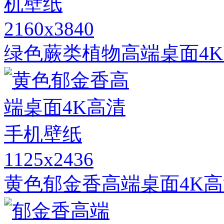
2160x3840
绿色蕨类植物高端桌面4
1125x2436
黄色郁金香高端桌面4K