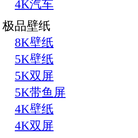
4K汽车
极品壁纸
8K壁纸
5K壁纸
5K双屏
5K带鱼屏
4K壁纸
4K双屏