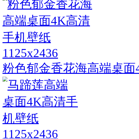
1125x2436
粉色郁金香花海高端桌面
1125x2436