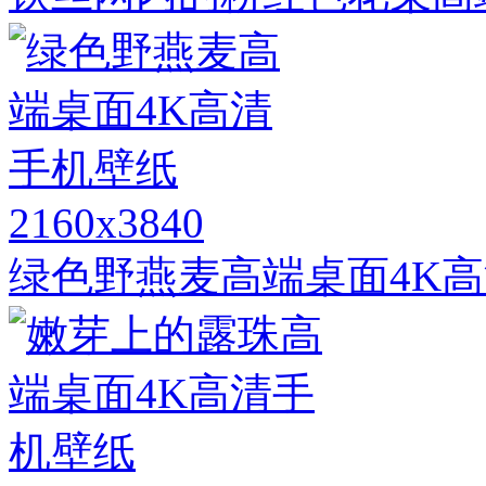
2160x3840
绿色野燕麦高端桌面4K