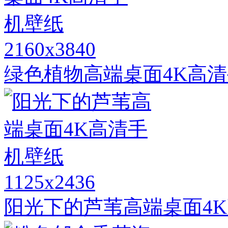
2160x3840
绿色植物高端桌面4K高
1125x2436
阳光下的芦苇高端桌面4