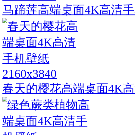
马蹄莲高端桌面4K高清
2160x3840
春天的樱花高端桌面4K