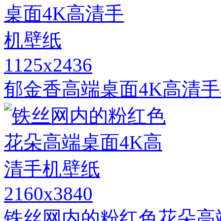
1125x2436
郁金香高端桌面4K高清
2160x3840
铁丝网内的粉红色花朵高