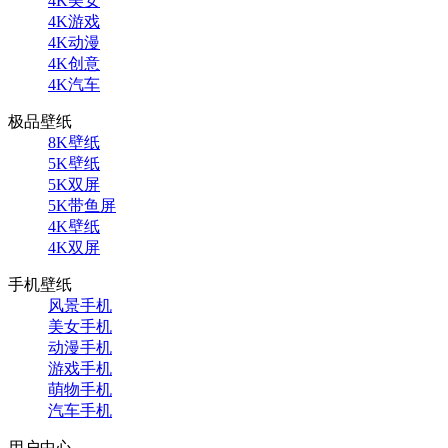
4K美女
4K游戏
4K动漫
4K创意
4K汽车
极品壁纸
8K壁纸
5K壁纸
5K双屏
5K带鱼屏
4K壁纸
4K双屏
手机壁纸
风景手机
美女手机
动漫手机
游戏手机
萌物手机
汽车手机
用户中心