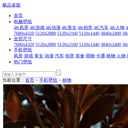
极品桌面
首页
电脑壁纸
4K风景
4K游戏
4K动漫
4K美女
4K创意
4K汽车
4K人物
7680x4320
5120x2880
5120x2160
5120x1440
3840x2400
38
全部尺寸
7680x4320
5120x2880
5120x2160
5120x1440
3840x2400
38
手机壁纸
风景
游戏
美女
动漫
汽车
创意
美食
萌物
卡通
植物
人物
热门壁纸
当前位置：
首页
>
手机壁纸
>
植物